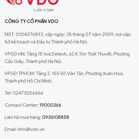
CÔNG TY CỔ PHẦN VDO
MST: 0104076892, cấp ngày: 28 tháng 07 năm 2009, nơi cấp:
Sở kế hoạch và Đầu tư Thành phố Hà Nội.
VPGD HN: Tầng 18 toà Detech, số 8 Tôn Thất Thuyết, Phường
Cầu Giấy, Thành phố Hà Nội.
VPGD TPHCM: Tầng 2, 155 Võ Văn Tần, Phường Xuân Hoà,
Thành phố Hồ Chí Minh.
Tel: 02473056666
Contact Center:
19000366
Liên hệ mua hàng:
0936108858
Email:
info@vdo.vn