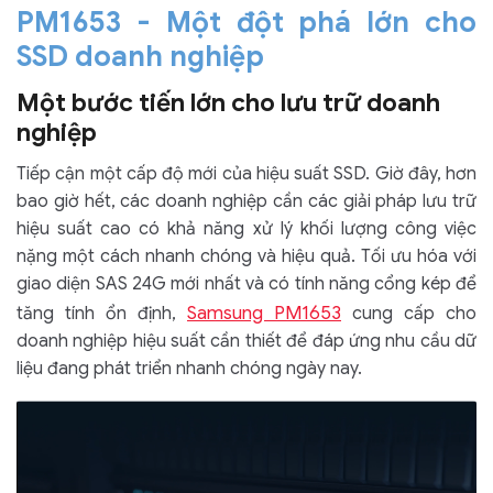
PM1653 - Một đột phá lớn cho
SSD doanh nghiệp
Một bước tiến lớn cho lưu trữ doanh
nghiệp
Tiếp cận một cấp độ mới của hiệu suất SSD. Giờ đây, hơn
bao giờ hết, các doanh nghiệp cần các giải pháp lưu trữ
hiệu suất cao có khả năng xử lý khối lượng công việc
nặng một cách nhanh chóng và hiệu quả. Tối ưu hóa với
giao diện SAS 24G mới nhất và có tính năng cổng kép để
Samsung PM1653
tăng tính ổn định,
cung cấp cho
doanh nghiệp hiệu suất cần thiết để đáp ứng nhu cầu dữ
liệu đang phát triển nhanh chóng ngày nay.