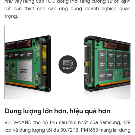
như vậy nâng cao TCO đồng thời tăng cường sự ổn định
rất cần thiết cho các ứng dụng doanh nghiệp quan
trọng.
Dung lượng lớn hơn, hiệu quả hơn
Với V-NAND thế hệ thứ sáu mới nhất của Samsung, 128
lớp và dung lượng tối đa 30,72TB, PM1653 mang lại dung