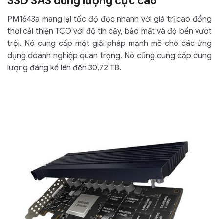
SSD SAS dung lượng cực cao
PM1643a mang lại tốc độ đọc nhanh với giá trị cao đồng
thời cải thiện TCO với độ tin cậy, bảo mật và độ bền vượt
trội. Nó cung cấp một giải pháp mạnh mẽ cho các ứng
dụng doanh nghiệp quan trọng. Nó cũng cung cấp dung
lượng đáng kể lên đến 30,72 TB.