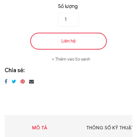
Số lượng
Liên hệ
Thêm vào So sánh
Chia sẻ:
MÔ TẢ
THÔNG SỐ KỸ THUẬT