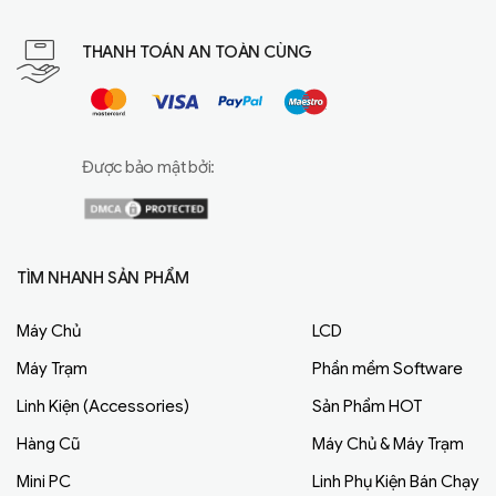
THANH TOÁN AN TOÀN CÙNG
Được bảo mật bởi:
TÌM NHANH SẢN PHẨM
Máy Chủ
LCD
Máy Trạm
Phần mềm Software
Linh Kiện (Accessories)
Sản Phẩm HOT
Hàng Cũ
Máy Chủ & Máy Trạm
Mini PC
Linh Phụ Kiện Bán Chạy