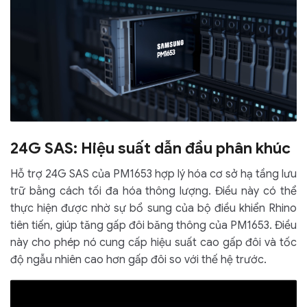
24G SAS: Hiệu suất dẫn đầu phân khúc
Hỗ trợ 24G SAS của PM1653 hợp lý hóa cơ sở hạ tầng lưu
trữ bằng cách tối đa hóa thông lượng. Điều này có thể
thực hiện được nhờ sự bổ sung của bộ điều khiển Rhino
tiên tiến, giúp tăng gấp đôi băng thông của PM1653. Điều
này cho phép nó cung cấp hiệu suất cao gấp đôi và tốc
độ ngẫu nhiên cao hơn gấp đôi so với thế hệ trước.