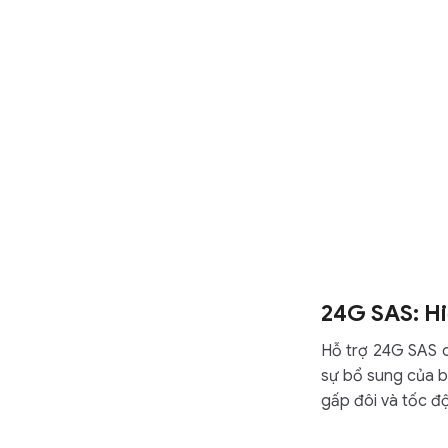
24G SAS: Hi
Hỗ trợ 24G SAS
sự bổ sung của b
gấp đôi và tốc độ