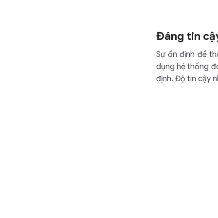
Đáng tin cậ
Sự ổn định để th
dụng hệ thống đó,
định. Độ tin cậy