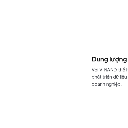
Dung lượng 
Với V-NAND thế h
phát triển dữ li
doanh nghiệp.