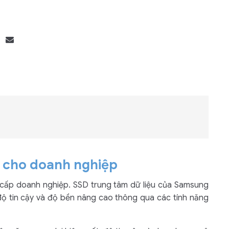
Bộ khung máy chủ
R182-Z90
n cho doanh nghiệp
 cấp doanh nghiệp. SSD trung tâm dữ liệu của Samsung
 độ tin cậy và độ bền nâng cao thông qua các tính năng