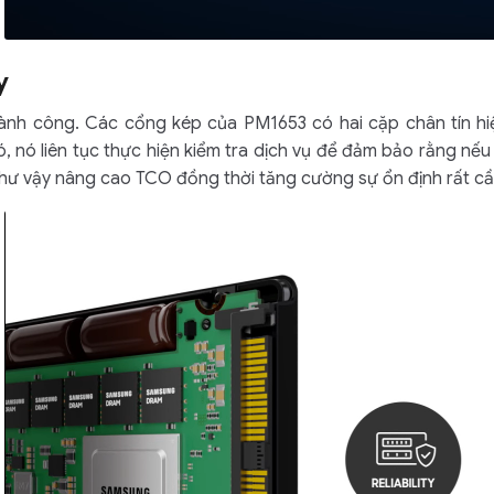
y
ành công. Các cổng kép của PM1653 có hai cặp chân tín hiệu
 nó liên tục thực hiện kiểm tra dịch vụ để đảm bảo rằng nếu 
 như vậy nâng cao TCO đồng thời tăng cường sự ổn định rất c