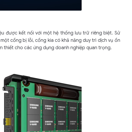
 được kết nối với một hệ thống lưu trữ riêng biệt. Sử
một cổng bị lỗi, cổng kia có khả năng duy trì dịch vụ ổn
ần thiết cho các ứng dụng doanh nghiệp quan trọng.