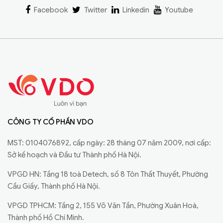
Facebook
Twitter
Linkedin
Youtube
CÔNG TY CỔ PHẦN VDO
MST: 0104076892, cấp ngày: 28 tháng 07 năm 2009, nơi cấp:
Sở kế hoạch và Đầu tư Thành phố Hà Nội.
VPGD HN: Tầng 18 toà Detech, số 8 Tôn Thất Thuyết, Phường
Cầu Giấy, Thành phố Hà Nội.
VPGD TPHCM: Tầng 2, 155 Võ Văn Tần, Phường Xuân Hoà,
Thành phố Hồ Chí Minh.