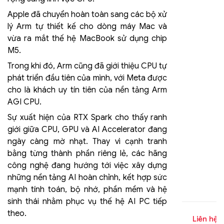
1.0)
Apple đã chuyển hoàn toàn sang các bộ xử
lý Arm tự thiết kế cho dòng máy Mac và
vừa ra mắt thế hệ MacBook sử dụng chip
M5.
Trong khi đó, Arm cũng đã giới thiệu CPU tự
phát triển đầu tiên của mình, với Meta được
cho là khách uy tín tiên của nền tảng Arm
AGI CPU.
Sự xuất hiện của RTX Spark cho thấy ranh
giới giữa CPU, GPU và AI Accelerator đang
ngày càng mờ nhạt. Thay vì cạnh tranh
bằng từng thành phần riêng lẻ, các hãng
công nghệ đang hướng tới việc xây dựng
những nền tảng AI hoàn chỉnh, kết hợp sức
mạnh tính toán, bộ nhớ, phần mềm và hệ
sinh thái nhằm phục vụ thế hệ AI PC tiếp
theo.
Liên hệ