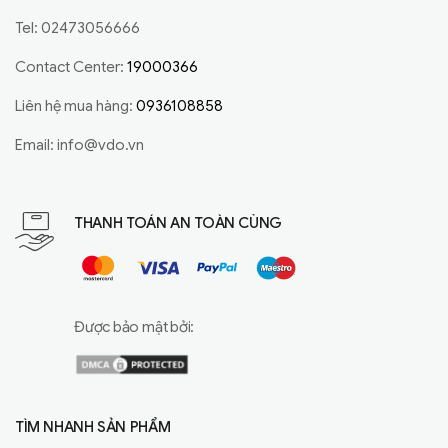
Tel: 02473056666
Contact Center:
19000366
Liên hệ mua hàng:
0936108858
Email:
info@vdo.vn
THANH TOÁN AN TOÀN CÙNG
Được bảo mật bởi:
TÌM NHANH SẢN PHẨM