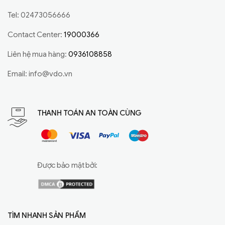
Tel: 02473056666
Contact Center:
19000366
Liên hệ mua hàng:
0936108858
Email:
info@vdo.vn
THANH TOÁN AN TOÀN CÙNG
Được bảo mật bởi:
TÌM NHANH SẢN PHẨM