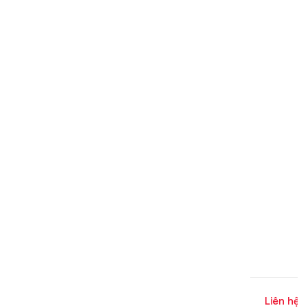
1.0)
Liên hệ