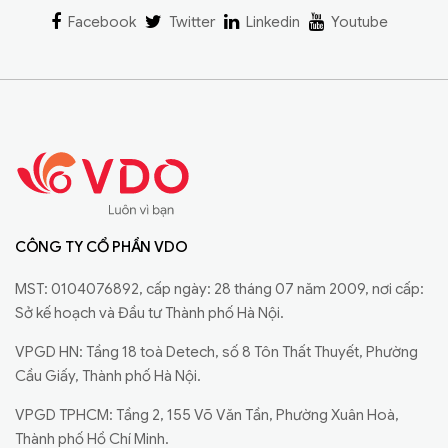
Facebook
Twitter
Linkedin
Youtube
CÔNG TY CỔ PHẦN VDO
MST: 0104076892, cấp ngày: 28 tháng 07 năm 2009, nơi cấp:
Sở kế hoạch và Đầu tư Thành phố Hà Nội.
VPGD HN: Tầng 18 toà Detech, số 8 Tôn Thất Thuyết, Phường
Cầu Giấy, Thành phố Hà Nội.
VPGD TPHCM: Tầng 2, 155 Võ Văn Tần, Phường Xuân Hoà,
Thành phố Hồ Chí Minh.