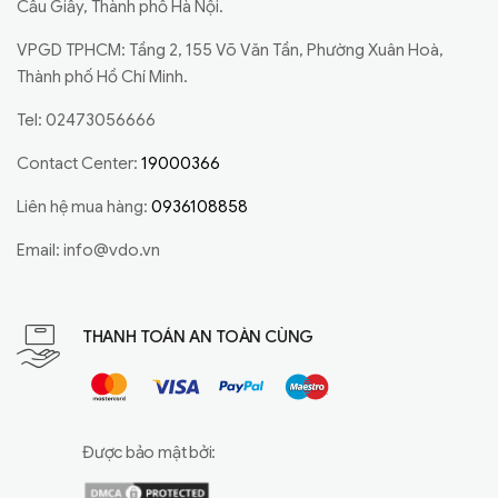
Cầu Giấy, Thành phố Hà Nội.
VPGD TPHCM: Tầng 2, 155 Võ Văn Tần, Phường Xuân Hoà,
Thành phố Hồ Chí Minh.
Tel: 02473056666
Contact Center:
19000366
Liên hệ mua hàng:
0936108858
Email:
info@vdo.vn
THANH TOÁN AN TOÀN CÙNG
Được bảo mật bởi: