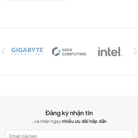
Brands Carousel
Đăng ký nhận tin
...và nhận ngay
nhiều ưu đãi hấp dẫn