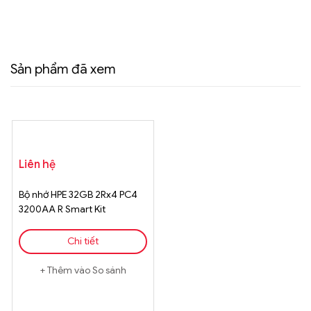
Sản phẩm đã xem
Liên hệ
Bộ nhớ HPE 32GB 2Rx4 PC4
3200AA R Smart Kit
Chi tiết
Thêm vào So sánh