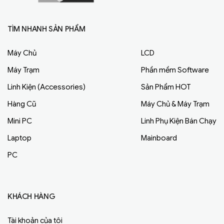
TÌM NHANH SẢN PHẨM
Máy Chủ
LCD
Máy Trạm
Phần mềm Software
Linh Kiện (Accessories)
Sản Phẩm HOT
Hàng Cũ
Máy Chủ & Máy Trạm
Mini PC
Linh Phụ Kiện Bán Chạy
Laptop
Mainboard
PC
KHÁCH HÀNG
Tài khoản của tôi