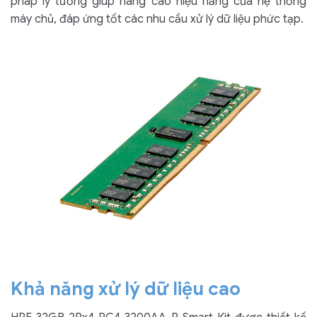
pháp lý tưởng giúp nâng cao hiệu năng của hệ thống
máy chủ, đáp ứng tốt các nhu cầu xử lý dữ liệu phức tạp.
Khả năng xử lý dữ liệu cao