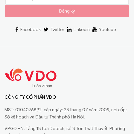
Đăng ký
Facebook
Twitter
Linkedin
Youtube
CÔNG TY CỔ PHẦN VDO
MST: 0104076892, cấp ngày: 28 tháng 07 năm 2009, nơi cấp:
Sở kế hoạch và Đầu tư Thành phố Hà Nội.
VPGD HN: Tầng 18 toà Detech, số 8 Tôn Thất Thuyết, Phường