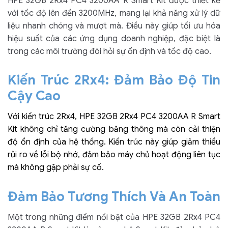
HPE 32GB 2Rx4 PC4 3200AA R Smart Kit được thiết kế
với tốc độ lên đến 3200MHz, mang lại khả năng xử lý dữ
liệu nhanh chóng và mượt mà. Điều này giúp tối ưu hóa
hiệu suất của các ứng dụng doanh nghiệp, đặc biệt là
trong các môi trường đòi hỏi sự ổn định và tốc độ cao.
Kiến Trúc 2Rx4: Đảm Bảo Độ Tin
Cậy Cao
Với kiến trúc 2Rx4, HPE 32GB 2Rx4 PC4 3200AA R Smart
Kit không chỉ tăng cường băng thông mà còn cải thiện
độ ổn định của hệ thống. Kiến trúc này giúp giảm thiểu
rủi ro về lỗi bộ nhớ, đảm bảo máy chủ hoạt động liên tục
mà không gặp phải sự cố.
Đảm Bảo Tương Thích Và An Toàn
Một trong những điểm nổi bật của HPE 32GB 2Rx4 PC4