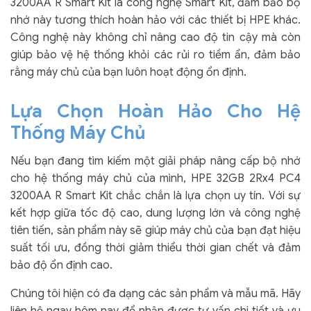
3200AA R Smart Kit là công nghệ Smart Kit, đảm bảo bộ
nhớ này tương thích hoàn hảo với các thiết bị HPE khác.
Công nghệ này không chỉ nâng cao độ tin cậy mà còn
giúp bảo vệ hệ thống khỏi các rủi ro tiềm ẩn, đảm bảo
rằng máy chủ của bạn luôn hoạt động ổn định.
Lựa Chọn Hoàn Hảo Cho Hệ
Thống Máy Chủ
Nếu bạn đang tìm kiếm một giải pháp nâng cấp bộ nhớ
cho hệ thống máy chủ của mình, HPE 32GB 2Rx4 PC4
3200AA R Smart Kit chắc chắn là lựa chọn uy tín. Với sự
kết hợp giữa tốc độ cao, dung lượng lớn và công nghệ
tiên tiến, sản phẩm này sẽ giúp máy chủ của bạn đạt hiệu
suất tối ưu, đồng thời giảm thiểu thời gian chết và đảm
bảo độ ổn định cao.
Chúng tôi hiện có đa dạng các sản phẩm và mẫu mã. Hãy