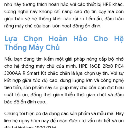
nhớ này tương thích hoàn hảo với các thiết bị HPE khác.
Công nghệ này không chỉ nâng cao độ tin cậy mà còn
giúp bảo vệ hệ thống khỏi các rủi ro tiềm ẩn, đảm bảo
rằng máy chủ của bạn luôn hoạt động ổn định.
Lựa Chọn Hoàn Hảo Cho Hệ
Thống Máy Chủ
Nếu bạn đang tìm kiếm một giải pháp nâng cấp bộ nhớ
cho hệ thống máy chủ của mình, HPE 16GB 2Rx8 PC4
3200AA R Smart Kit chắc chắn là lựa chọn uy tín. Với sự
kết hợp giữa tốc độ cao, dung lượng lớn và công nghệ
tiên tiến, sản phẩm này sẽ giúp máy chủ của bạn đạt hiệu
suất tối ưu, đồng thời giảm thiểu thời gian chết và đảm
bảo độ ổn định cao.
Chúng tôi hiện có đa dạng các sản phẩm và mẫu mã. Hãy
liên hệ ngay hôm nay để nhận được tư vấn chi tiết và ưu