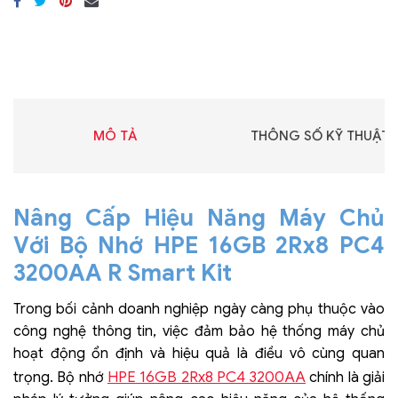
MÔ TẢ
THÔNG SỐ KỸ THUẬT
Nâng Cấp Hiệu Năng Máy Chủ
Với Bộ Nhớ HPE 16GB 2Rx8 PC4
3200AA R Smart Kit
Trong bối cảnh doanh nghiệp ngày càng phụ thuộc vào
công nghệ thông tin, việc đảm bảo hệ thống máy chủ
hoạt động ổn định và hiệu quả là điều vô cùng quan
HPE 16GB 2Rx8 PC4 3200AA
trọng. Bộ nhớ
chính là giải