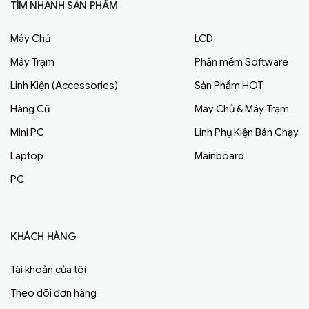
TÌM NHANH SẢN PHẨM
Máy Chủ
LCD
Máy Trạm
Phần mềm Software
Linh Kiện (Accessories)
Sản Phẩm HOT
Hàng Cũ
Máy Chủ & Máy Trạm
Mini PC
Linh Phụ Kiện Bán Chạy
Laptop
Mainboard
PC
KHÁCH HÀNG
Tài khoản của tôi
Theo dõi đơn hàng