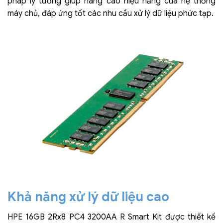
pháp lý tưởng giúp nâng cao hiệu năng của hệ thống
máy chủ, đáp ứng tốt các nhu cầu xử lý dữ liệu phức tạp.
Khả năng xử lý dữ liệu cao
HPE 16GB 2Rx8 PC4 3200AA R Smart Kit được thiết kế