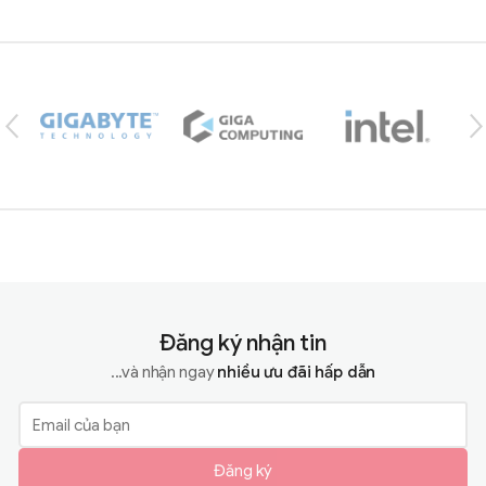
Brands Carousel
Đăng ký nhận tin
...và nhận ngay
nhiều ưu đãi hấp dẫn
Đăng ký