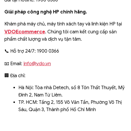
đãi tại Hotline: 1900 0366
Giải pháp công nghệ HP chính hãng.
Khám phá máy chủ, máy tính xách tay và linh kiện HP tại
VDOEcommerce
. Chúng tôi cam kết cung cấp sản
phẩm chất lượng và dịch vụ tận tâm.
📞 Hỗ trợ 24/7: 1900 0366
info@vdo.vn
📧 Email:
🏢 Địa chỉ:
Hà Nội: Tòa nhà Detech, số 8 Tôn Thất Thuyết, Mỹ
Đình 2, Nam Từ Liêm.
TP. HCM: Tầng 2, 155 Võ Văn Tần, Phường Võ Thị
Sáu, Quận 3, Thành phố Hồ Chí Minh