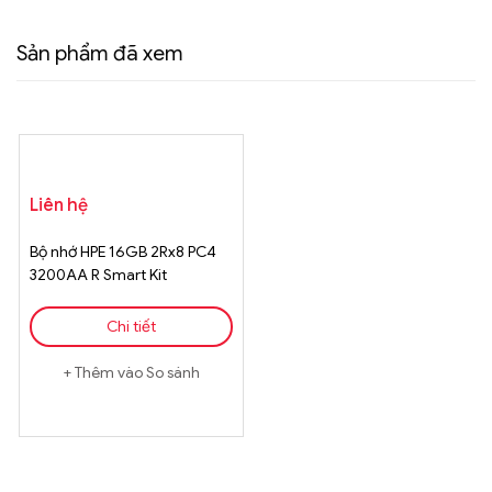
Sản phẩm đã xem
Liên hệ
Bộ nhớ HPE 16GB 2Rx8 PC4
3200AA R Smart Kit
Chi tiết
Thêm vào So sánh