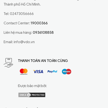
Thành phố Hồ Chí Minh.
Tel: 02473056666
Contact Center:
19000366
Liên hệ mua hàng:
0936108858
Email:
info@vdo.vn
THANH TOÁN AN TOÀN CÙNG
Được bảo mật bởi: