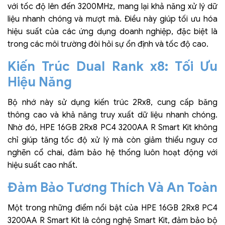
với tốc độ lên đến 3200MHz, mang lại khả năng xử lý dữ
liệu nhanh chóng và mượt mà. Điều này giúp tối ưu hóa
hiệu suất của các ứng dụng doanh nghiệp, đặc biệt là
trong các môi trường đòi hỏi sự ổn định và tốc độ cao.
Kiến Trúc Dual Rank x8: Tối Ưu
Hiệu Năng
Bộ nhớ này sử dụng kiến trúc 2Rx8, cung cấp băng
thông cao và khả năng truy xuất dữ liệu nhanh chóng.
Nhờ đó, HPE 16GB 2Rx8 PC4 3200AA R Smart Kit không
chỉ giúp tăng tốc độ xử lý mà còn giảm thiểu nguy cơ
nghẽn cổ chai, đảm bảo hệ thống luôn hoạt động với
hiệu suất cao nhất.
Đảm Bảo Tương Thích Và An Toàn
Một trong những điểm nổi bật của HPE 16GB 2Rx8 PC4
3200AA R Smart Kit là công nghệ Smart Kit, đảm bảo bộ