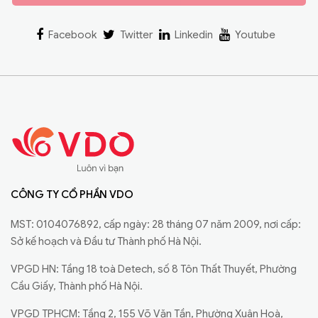
Facebook
Twitter
Linkedin
Youtube
CÔNG TY CỔ PHẦN VDO
MST: 0104076892, cấp ngày: 28 tháng 07 năm 2009, nơi cấp:
Sở kế hoạch và Đầu tư Thành phố Hà Nội.
VPGD HN: Tầng 18 toà Detech, số 8 Tôn Thất Thuyết, Phường
Cầu Giấy, Thành phố Hà Nội.
VPGD TPHCM: Tầng 2, 155 Võ Văn Tần, Phường Xuân Hoà,