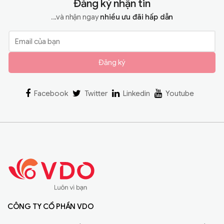
Đăng ký nhận tin
...và nhận ngay
nhiều ưu đãi hấp dẫn
Đăng ký
Facebook
Twitter
Linkedin
Youtube
CÔNG TY CỔ PHẦN VDO