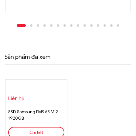
Sản phẩm đã xem
Liên hệ
SSD Samsung PM9A3 M.2
1920GB
Chi tiết