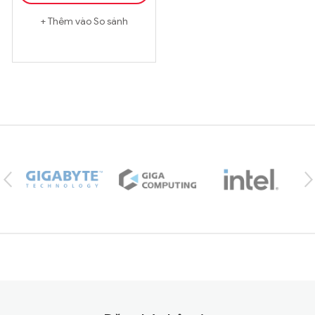
Thêm vào So sánh
Brands Carousel