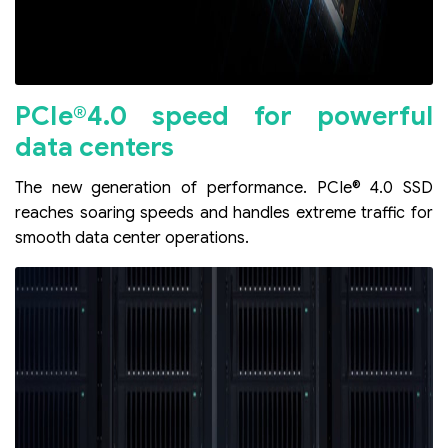
PCIe®4.0 speed for powerful
data centers
The new generation of performance. PCIe® 4.0 SSD
reaches soaring speeds and handles extreme traffic for
smooth data center operations.