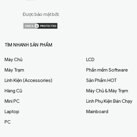
Được bảo mật bởi:
TÌM NHANH SẢN PHẨM
Máy Chủ
LCD
Máy Trạm
Phần mềm Software
Linh Kiện (Accessories)
Sản Phẩm HOT
Hàng Cũ
Máy Chủ & Máy Trạm
Mini PC
Linh Phụ Kiện Bán Chạy
Laptop
Mainboard
PC