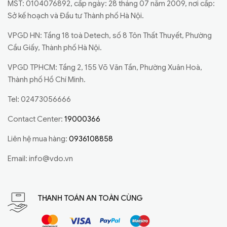
MST: 0104076892, cấp ngày: 28 tháng 07 năm 2009, nơi cấp:
Sở kế hoạch và Đầu tư Thành phố Hà Nội.
VPGD HN: Tầng 18 toà Detech, số 8 Tôn Thất Thuyết, Phường
Cầu Giấy, Thành phố Hà Nội.
VPGD TPHCM: Tầng 2, 155 Võ Văn Tần, Phường Xuân Hoà,
Thành phố Hồ Chí Minh.
Tel: 02473056666
Contact Center:
19000366
Liên hệ mua hàng:
0936108858
Email:
info@vdo.vn
THANH TOÁN AN TOÀN CÙNG