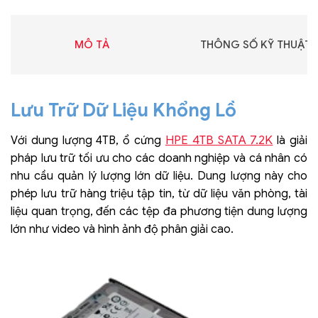
MÔ TẢ
THÔNG SỐ KỸ THUẬT
Lưu Trữ Dữ Liệu Khổng Lồ
HPE 4TB SATA 7.2K
Với dung lượng 4TB, ổ cứng
là giải
pháp lưu trữ tối ưu cho các doanh nghiệp và cá nhân có
nhu cầu quản lý lượng lớn dữ liệu. Dung lượng này cho
phép lưu trữ hàng triệu tập tin, từ dữ liệu văn phòng, tài
liệu quan trọng, đến các tệp đa phương tiện dung lượng
lớn như video và hình ảnh độ phân giải cao.