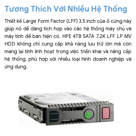
Tương Thích Với Nhiều Hệ Thống
Thiết kế Large Form Factor (LFF) 3.5 inch của ổ cứng này
giúp nó dễ dàng tích hợp vào các hệ thống máy chủ và
máy tính để bàn hiện có. HPE 4TB SATA 7.2K LFF LP MV
HDD không chỉ cung cấp khả năng lưu trữ lớn mà còn
mang lại tính linh hoạt trong việc triển khai và nâng cấp
hệ thống, phù hợp với nhiều loại hình doanh nghiệp và
ứng dụng.