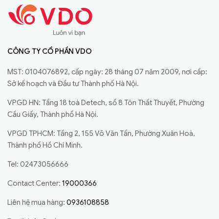
CÔNG TY CỔ PHẦN VDO
MST: 0104076892, cấp ngày: 28 tháng 07 năm 2009, nơi cấp:
Sở kế hoạch và Đầu tư Thành phố Hà Nội.
VPGD HN: Tầng 18 toà Detech, số 8 Tôn Thất Thuyết, Phường
Cầu Giấy, Thành phố Hà Nội.
VPGD TPHCM: Tầng 2, 155 Võ Văn Tần, Phường Xuân Hoà,
Thành phố Hồ Chí Minh.
Tel: 02473056666
Contact Center:
19000366
Liên hệ mua hàng:
0936108858