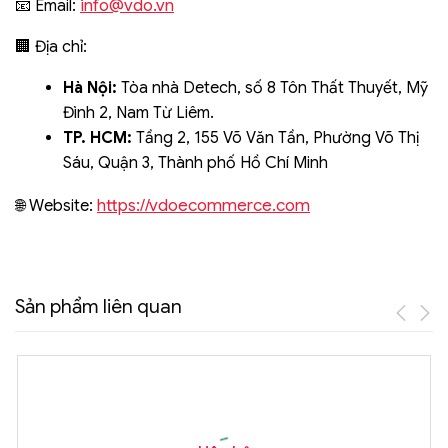
info@vdo.vn
📧 Email:
🏢 Địa chỉ:
Hà Nội:
Tòa nhà Detech, số 8 Tôn Thất Thuyết, Mỹ
Đình 2, Nam Từ Liêm.
TP. HCM:
Tầng 2, 155 Võ Văn Tần, Phường Võ Thị
Sáu, Quận 3, Thành phố Hồ Chí Minh
https://vdoecommerce.com
🌐 Website:
Sản phẩm liên quan