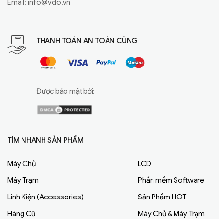
Email:
info@vdo.vn
THANH TOÁN AN TOÀN CÙNG
Được bảo mật bởi:
TÌM NHANH SẢN PHẨM
Máy Chủ
LCD
Máy Trạm
Phần mềm Software
Linh Kiện (Accessories)
Sản Phẩm HOT
Hàng Cũ
Máy Chủ & Máy Trạm