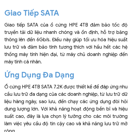
Giao Tiếp SATA
Giao tiếp SATA của ổ cứng HPE 4TB đảm bảo tốc độ
truyền tải dữ liệu nhanh chóng và ổn định, hỗ trợ băng
thông lên đến 6Gb/s. Điều này giúp tối ưu hóa hiệu suất
lưu trữ và đảm bảo tính tương thích với hầu hết các hệ
thống máy tính hiện đại, từ máy chủ doanh nghiệp đến
máy tính cá nhân.
Ứng Dụng Đa Dạng
Ổ cứng HPE 4TB SATA 7.2K được thiết kế để đáp ứng nhu
cầu lưu trữ đa dạng của các doanh nghiệp, từ lưu trữ dữ
liệu hàng ngày, sao lưu, đến chạy các ứng dụng đòi hỏi
dung lượng lớn. Với khả năng hoạt động bền bỉ và hiệu
suất cao, đây là lựa chọn lý tưởng cho các môi trường
làm việc yêu cầu độ tin cậy cao và khả năng lưu trữ mở
rộng.