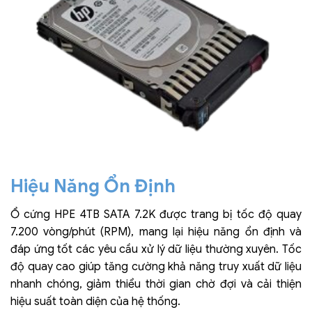
Hiệu Năng Ổn Định
Ổ cứng HPE 4TB SATA 7.2K được trang bị tốc độ quay
7.200 vòng/phút (RPM), mang lại hiệu năng ổn định và
đáp ứng tốt các yêu cầu xử lý dữ liệu thường xuyên. Tốc
độ quay cao giúp tăng cường khả năng truy xuất dữ liệu
nhanh chóng, giảm thiểu thời gian chờ đợi và cải thiện
hiệu suất toàn diện của hệ thống.