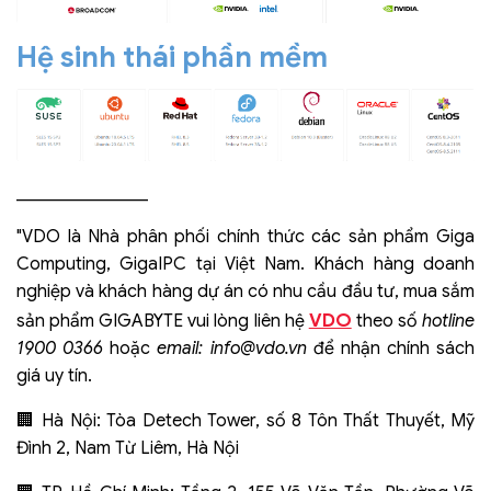
Hệ sinh thái phần mềm
_______________
"VDO là Nhà phân phối chính thức các sản phẩm Giga
Computing, GigaIPC tại Việt Nam. Khách hàng doanh
nghiệp và khách hàng dự án có nhu cầu đầu tư, mua sắm
VDO
sản phẩm GIGABYTE vui lòng liên hệ
theo số
hotline
1900 0366
hoặc
email:
info@vdo.vn
để nhận chính sách
giá uy tín.
🏢 Hà Nội: Tòa Detech Tower, số 8 Tôn Thất Thuyết, Mỹ
Đình 2, Nam Từ Liêm, Hà Nội