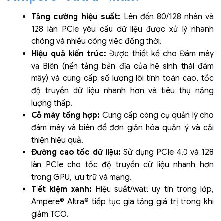
Tăng cường hiệu suất:
Lên đến 80/128 nhân và
128 làn PCIe yêu cầu dữ liệu được xử lý nhanh
chóng và nhiều công việc đồng thời.
Hiệu quả kiến trúc:
Được thiết kế cho Đám mây
và Biên (nền tảng bản địa của hệ sinh thái đám
mây) và cung cấp số lượng lõi tính toán cao, tốc
độ truyền dữ liệu nhanh hơn và tiêu thụ năng
lượng thấp.
Cỗ máy tổng hợp:
Cung cấp công cụ quản lý cho
đám mây và biên để đơn giản hóa quản lý và cải
thiện hiệu quả.
Đường cao tốc dữ liệu:
Sử dụng PCIe 4.0 và 128
làn PCIe cho tốc độ truyền dữ liệu nhanh hơn
trong GPU, lưu trữ và mạng.
Tiết kiệm xanh:
Hiệu suất/watt uy tín trong lớp,
Ampere® Altra® tiếp tục gia tăng giá trị trong khi
giảm TCO.