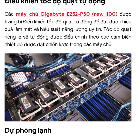
Điều khiển tốc độ quạt tự động
máy chủ Gigabyte E252-P30 (rev. 100)
Các
được
trang bị Điều khiển tốc độ quạt tự động để đạt được hiệu
quả làm mát và hiệu suất năng lượng uy tín. Tốc độ quạt
riêng lẻ sẽ tự động được điều chỉnh theo các cảm biến
nhiệt độ được đặt chiến lược trong các máy chủ.
Dự phòng lạnh