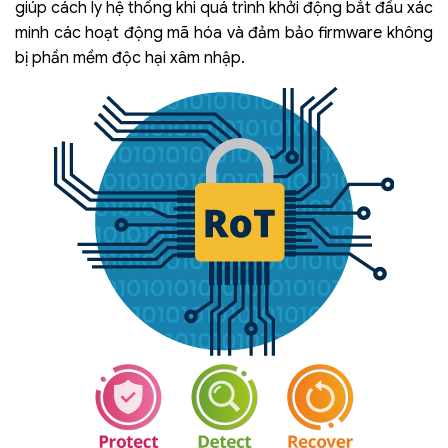
giúp cách ly hệ thống khi quá trình khởi động bắt đầu xác
minh các hoạt động mã hóa và đảm bảo firmware không
bị phần mềm độc hại xâm nhập.