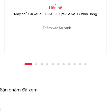
Liên hệ
Máy chủ GIGABYTE E133-C10 (rev. AAA1) Chính Hãng
Thêm vào So sánh
Sản phẩm đã xem