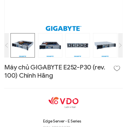
Máy chủ GIGABYTE E252-P30 (rev.
100) Chính Hãng
Liên hệ
GIGABYTE
G493-SB4 (rev.
AAP1)
Edge Server - E Series