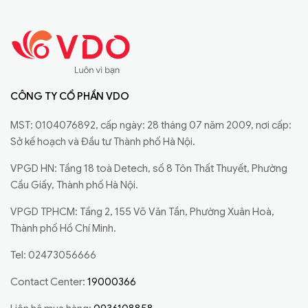
CÔNG TY CỔ PHẦN VDO
MST: 0104076892, cấp ngày: 28 tháng 07 năm 2009, nơi cấp:
Sở kế hoạch và Đầu tư Thành phố Hà Nội.
VPGD HN: Tầng 18 toà Detech, số 8 Tôn Thất Thuyết, Phường
Cầu Giấy, Thành phố Hà Nội.
VPGD TPHCM: Tầng 2, 155 Võ Văn Tần, Phường Xuân Hoà,
Thành phố Hồ Chí Minh.
Tel: 02473056666
Contact Center:
19000366