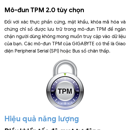
Mô-đun TPM 2.0 tùy chọn
Đối với xác thực phần cứng, mật khẩu, khóa mã hóa và
chứng chỉ số được lưu trữ trong mô-đun TPM để ngăn
chặn người dùng không mong muốn truy cập vào dữ liệu
của bạn. Các mô-đun TPM của GIGABYTE có thể là Giao
diện Peripheral Serial (SPI) hoặc Bus số chân thấp.
Hiệu quả năng lượng