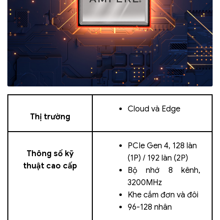
Cloud và Edge
Thị trường
PCIe Gen 4, 128 làn
Thông số kỹ
(1P) / 192 làn (2P)
thuật cao cấp
Bộ nhớ 8 kênh,
3200MHz
Khe cắm đơn và đôi
96-128 nhân