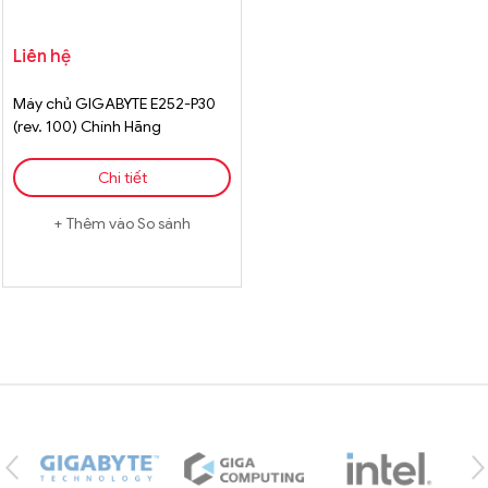
Liên hệ
Máy chủ GIGABYTE E252-P30
(rev. 100) Chính Hãng
Chi tiết
Thêm vào So sánh
Brands Carousel