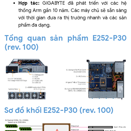
Hợp tác:
GIGABYTE đã phát triển với các hệ
thống Arm gần 10 năm. Các máy chủ sẽ sẵn sàng
với thời gian đưa ra thị trường nhanh và các sản
phẩm đa dạng.
Tổng quan sản phẩm E252-P30
(rev. 100)
Sơ đồ khối E252-P30 (rev. 100)