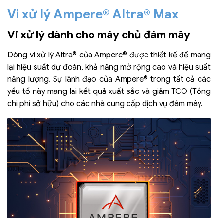
Vi xử lý Ampere® Altra® Max
Vi xử lý dành cho máy chủ đám mây
Dòng vi xử lý Altra® của Ampere® được thiết kế để mang
lại hiệu suất dự đoán, khả năng mở rộng cao và hiệu suất
năng lượng. Sự lãnh đạo của Ampere® trong tất cả các
yếu tố này mang lại kết quả xuất sắc và giảm TCO (Tổng
chi phí sở hữu) cho các nhà cung cấp dịch vụ đám mây.