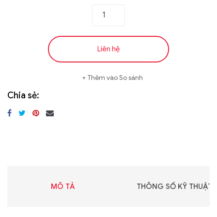
Liên hệ
Thêm vào So sánh
Chia sẻ:
MÔ TẢ
THÔNG SỐ KỸ THUẬT