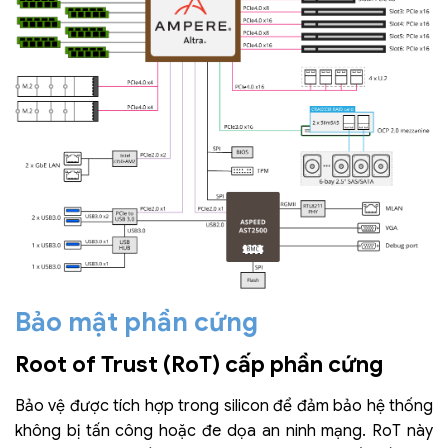
Bảo mật phần cứng
Root of Trust (RoT) cấp phần cứng
Bảo vệ được tích hợp trong silicon để đảm bảo hệ thống
không bị tấn công hoặc đe dọa an ninh mạng. RoT này