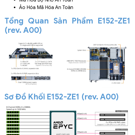
Ảo Hóa Mã Hóa An Toàn
Tổng Quan Sản Phẩm E152-ZE1
(rev. A00)
Sơ Đồ Khối E152-ZE1 (rev. A00)