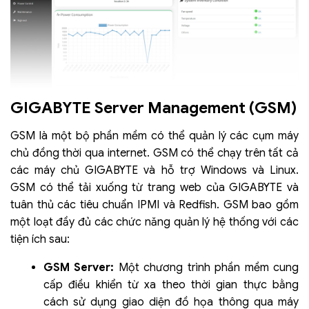
GIGABYTE Server Management (GSM)
GSM là một bộ phần mềm có thể quản lý các cụm máy
chủ đồng thời qua internet. GSM có thể chạy trên tất cả
các máy chủ GIGABYTE và hỗ trợ Windows và Linux.
GSM có thể tải xuống từ trang web của GIGABYTE và
tuân thủ các tiêu chuẩn IPMI và Redfish. GSM bao gồm
một loạt đầy đủ các chức năng quản lý hệ thống với các
tiện ích sau:
GSM Server:
Một chương trình phần mềm cung
cấp điều khiển từ xa theo thời gian thực bằng
cách sử dụng giao diện đồ họa thông qua máy