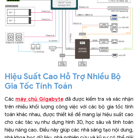
Hiệu Suất Cao Hỗ Trợ Nhiều Bộ
Gia Tốc Tính Toán
máy chủ Gigabyte
Các
đã được kiểm tra và xác nhận
trên nhiều khối lượng công việc với các bộ gia tốc tính
toán khác nhau, được thiết kế để mang lại hiệu suất cao
cho các tác vụ như dựng hình 3D, học sâu và tính toán
hiệu năng cao. Điều này giúp các nhà sáng tạo nội dung,
nhà khoa học dữ liệu, nhà nghiên cứu và kỹ sư có thể giải