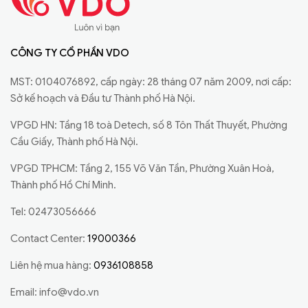
CÔNG TY CỔ PHẦN VDO
MST: 0104076892, cấp ngày: 28 tháng 07 năm 2009, nơi cấp:
Sở kế hoạch và Đầu tư Thành phố Hà Nội.
VPGD HN: Tầng 18 toà Detech, số 8 Tôn Thất Thuyết, Phường
Cầu Giấy, Thành phố Hà Nội.
VPGD TPHCM: Tầng 2, 155 Võ Văn Tần, Phường Xuân Hoà,
Thành phố Hồ Chí Minh.
Tel: 02473056666
Contact Center:
19000366
Liên hệ mua hàng:
0936108858
Email:
info@vdo.vn