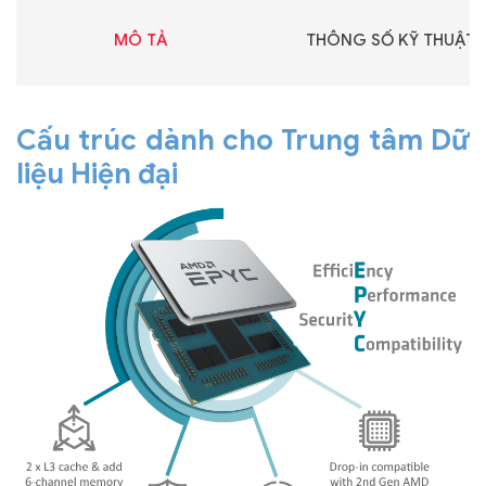
MÔ TẢ
THÔNG SỐ KỸ THUẬT
Cấu trúc dành cho Trung tâm Dữ
liệu Hiện đại