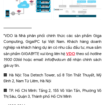
_______________
"VDO là Nhà phân phối chính thức các sản phẩm Giga
Computing, GigaIPC tại Việt Nam. Khách hàng doanh
nghiệp và khách hàng dự án có nhu cầu đầu tư, mua sắm
VDO
sản phẩm GIGABYTE vui lòng liên hệ
theo số
hotline
1900 0366
hoặc
email:
info@vdo.vn
để nhận chính sách
giá uy tín.
🏢 Hà Nội: Tòa Detech Tower, số 8 Tôn Thất Thuyết, Mỹ
Đình 2, Nam Từ Liêm, Hà Nội
🏢 TP. Hồ Chí Minh: Tầng 2, 155 Võ Văn Tần, Phường Võ
Thị Sáu, Quận 3, Thành phố Hồ Chí Minh