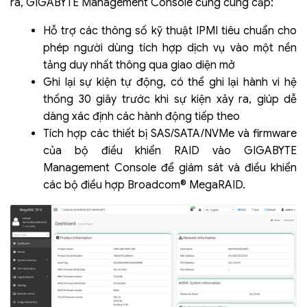
ra, GIGABYTE Management Console cũng cung cấp:
Hỗ trợ các thông số kỹ thuật IPMI tiêu chuẩn cho
phép người dùng tích hợp dịch vụ vào một nền
tảng duy nhất thông qua giao diện mở
Ghi lại sự kiện tự động, có thể ghi lại hành vi hệ
thống 30 giây trước khi sự kiện xảy ra, giúp dễ
dàng xác định các hành động tiếp theo
Tích hợp các thiết bị SAS/SATA/NVMe và firmware
của bộ điều khiển RAID vào GIGABYTE
Management Console để giám sát và điều khiển
các bộ điều hợp Broadcom® MegaRAID.