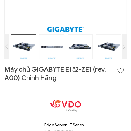
Máy chủ GIGABYTE E152-ZE1 (rev.
A00) Chính Hãng
Liên hệ
GIGABYTE
G493-SB4 (rev.
AAP1)
Edge Server - E Series