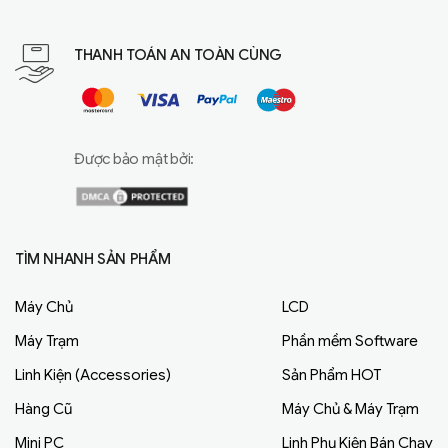
THANH TOÁN AN TOÀN CÙNG
Được bảo mật bởi:
TÌM NHANH SẢN PHẨM
Máy Chủ
LCD
Máy Trạm
Phần mềm Software
Linh Kiện (Accessories)
Sản Phẩm HOT
Hàng Cũ
Máy Chủ & Máy Trạm
Mini PC
Linh Phụ Kiện Bán Chạy