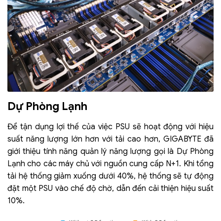
Dự Phòng Lạnh
Để tận dụng lợi thế của việc PSU sẽ hoạt động với hiệu
suất năng lượng lớn hơn với tải cao hơn, GIGABYTE đã
giới thiệu tính năng quản lý năng lượng gọi là Dự Phòng
Lạnh cho các máy chủ với nguồn cung cấp N+1. Khi tổng
tải hệ thống giảm xuống dưới 40%, hệ thống sẽ tự động
đặt một PSU vào chế độ chờ, dẫn đến cải thiện hiệu suất
10%.