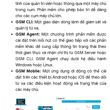
tính của quản trị viên hoặc thông qua một máy chủ
trong cụm. Phần mềm cho phép bảo trì dễ dàng
cho các cụm máy chủ lớn.
GSM CLI:
Một giao diện dòng lệnh để giám sát và
quản lý từ xa.
GSM Agent:
Một chương trình phần mềm được
cài đặt trên mỗi nút có thể giao tiếp với các phần
mềm khác để cung cấp thông tin trạng thái theo
thời gian thực và nhận chỉ thị từ GSM Server hoặc
GSM CLI. GSM Agent chạy dưới hệ điều hành
Windows hoặc Linux.
GSM Mobile:
Một ứng dụng di động có thể cài
đặt trên các thiết bị Android hoặc iOS để theo dõi
từ xa các điều kiện hoạt động và trạng thái của
các máy chủ.