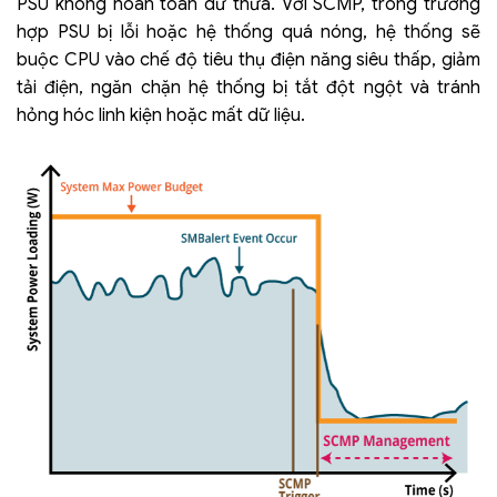
PSU không hoàn toàn dư thừa. Với SCMP, trong trường
hợp PSU bị lỗi hoặc hệ thống quá nóng, hệ thống sẽ
buộc CPU vào chế độ tiêu thụ điện năng siêu thấp, giảm
tải điện, ngăn chặn hệ thống bị tắt đột ngột và tránh
hỏng hóc linh kiện hoặc mất dữ liệu.