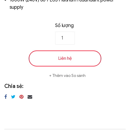
1000W (240V) 80 PLUS Platinum redundant power
supply
Số lượng
Liên hệ
Thêm vào So sánh
Chia sẻ: