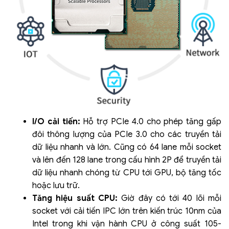
I/O cải tiến:
Hỗ trợ PCIe 4.0 cho phép tăng gấp
đôi thông lượng của PCIe 3.0 cho các truyền tải
dữ liệu nhanh và lớn. Cũng có 64 lane mỗi socket
và lên đến 128 lane trong cấu hình 2P để truyền tải
dữ liệu nhanh chóng từ CPU tới GPU, bộ tăng tốc
hoặc lưu trữ.
Tăng hiệu suất CPU:
Giờ đây có tới 40 lõi mỗi
socket với cải tiến IPC lớn trên kiến trúc 10nm của
Intel trong khi vận hành CPU ở công suất 105-