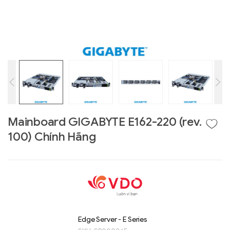
Mainboard GIGABYTE E162-220 (rev.
100) Chính Hãng
Liên hệ
GIGABYTE
G493-SB4 (rev.
AAP1)
Edge Server - E Series