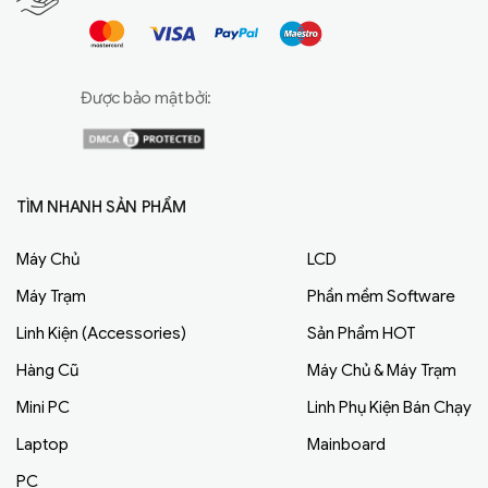
Được bảo mật bởi:
TÌM NHANH SẢN PHẨM
Máy Chủ
LCD
Máy Trạm
Phần mềm Software
Linh Kiện (Accessories)
Sản Phẩm HOT
Hàng Cũ
Máy Chủ & Máy Trạm
Mini PC
Linh Phụ Kiện Bán Chạy
Laptop
Mainboard
PC