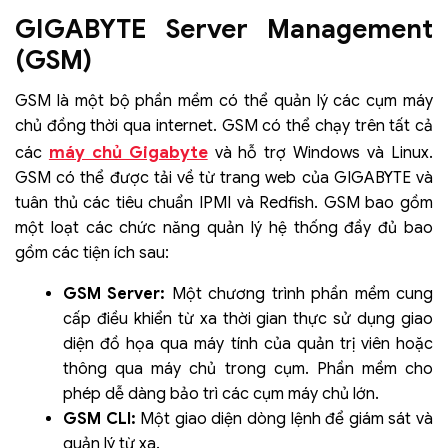
GIGABYTE Server Management
(GSM)
GSM là một bộ phần mềm có thể quản lý các cụm máy
chủ đồng thời qua internet. GSM có thể chạy trên tất cả
máy chủ Gigabyte
các
và hỗ trợ Windows và Linux.
GSM có thể được tải về từ trang web của GIGABYTE và
tuân thủ các tiêu chuẩn IPMI và Redfish. GSM bao gồm
một loạt các chức năng quản lý hệ thống đầy đủ bao
gồm các tiện ích sau:
GSM Server:
Một chương trình phần mềm cung
cấp điều khiển từ xa thời gian thực sử dụng giao
diện đồ họa qua máy tính của quản trị viên hoặc
thông qua máy chủ trong cụm. Phần mềm cho
phép dễ dàng bảo trì các cụm máy chủ lớn.
GSM CLI:
Một giao diện dòng lệnh để giám sát và
quản lý từ xa.