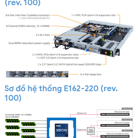
(rev. 100)
Sơ đồ hệ thống E162-220 (rev.
100)