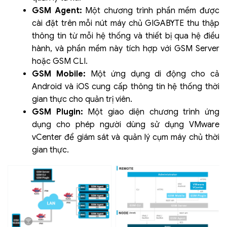
GSM Agent:
Một chương trình phần mềm được
cài đặt trên mỗi nút máy chủ GIGABYTE thu thập
thông tin từ mỗi hệ thống và thiết bị qua hệ điều
hành, và phần mềm này tích hợp với GSM Server
hoặc GSM CLI.
GSM Mobile:
Một ứng dụng di động cho cả
Android và iOS cung cấp thông tin hệ thống thời
gian thực cho quản trị viên.
GSM Plugin:
Một giao diện chương trình ứng
dụng cho phép người dùng sử dụng VMware
vCenter để giám sát và quản lý cụm máy chủ thời
gian thực.