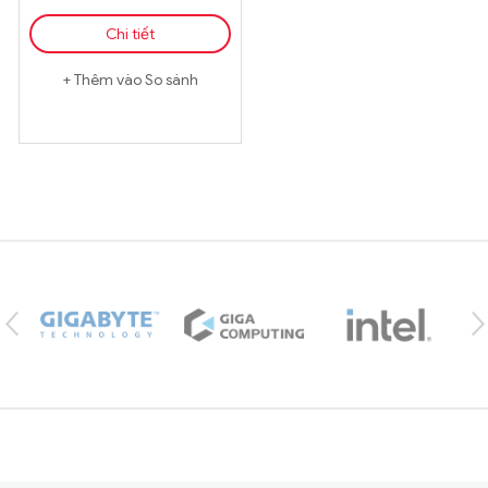
Chi tiết
Thêm vào So sánh
Brands Carousel