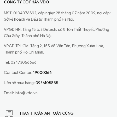
CÔNG TY CỔ PHẦN VDO
MST: 0104076892, cấp ngày: 28 tháng 07 năm 2009, nơi cấp:
Sở kế hoạch và Đầu tư Thành phố Hà Nội.
VPGD HN: Tầng 18 toà Detech, số 8 Tôn Thất Thuyết, Phường
Cầu Giấy, Thành phố Hà Nội.
VPGD TPHCM: Tầng 2, 155 Võ Văn Tần, Phường Xuân Hoà,
Thành phố Hồ Chí Minh.
Tel: 02473056666
Contact Center:
19000366
Liên hệ mua hàng:
0936108858
Email:
info@vdo.vn
THANH TOÁN AN TOÀN CÙNG