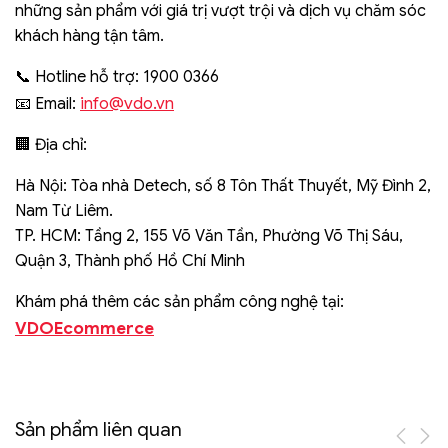
những sản phẩm với giá trị vượt trội và dịch vụ chăm sóc
khách hàng tận tâm.
📞 Hotline hỗ trợ: 1900 0366
info@vdo.vn
📧 Email:
🏢 Địa chỉ:
Hà Nội: Tòa nhà Detech, số 8 Tôn Thất Thuyết, Mỹ Đình 2,
Nam Từ Liêm.
TP. HCM: Tầng 2, 155 Võ Văn Tần, Phường Võ Thị Sáu,
Quận 3, Thành phố Hồ Chí Minh
Khám phá thêm các sản phẩm công nghệ tại:
VDOEcommerce
Sản phẩm liên quan