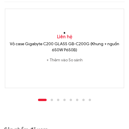
Liên hệ
Vỏ case Gigabyte C200 GLASS GB-C200G (Khung + nguồn
650W P650B)
Thêm vào So sánh