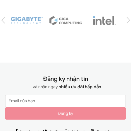
Brands Carousel
Đăng ký nhận tin
...và nhận ngay
nhiều ưu đãi hấp dẫn
Đăng ký