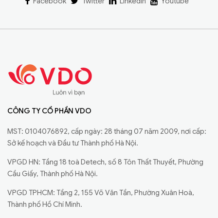
Facebook
Twitter
Linkedin
Youtube
CÔNG TY CỔ PHẦN VDO
MST: 0104076892, cấp ngày: 28 tháng 07 năm 2009, nơi cấp:
Sở kế hoạch và Đầu tư Thành phố Hà Nội.
VPGD HN: Tầng 18 toà Detech, số 8 Tôn Thất Thuyết, Phường
Cầu Giấy, Thành phố Hà Nội.
VPGD TPHCM: Tầng 2, 155 Võ Văn Tần, Phường Xuân Hoà,
Thành phố Hồ Chí Minh.