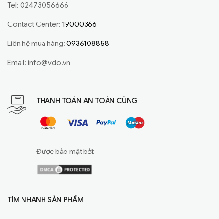
Tel: 02473056666
Contact Center:
19000366
Liên hệ mua hàng:
0936108858
Email:
info@vdo.vn
THANH TOÁN AN TOÀN CÙNG
Được bảo mật bởi:
TÌM NHANH SẢN PHẨM