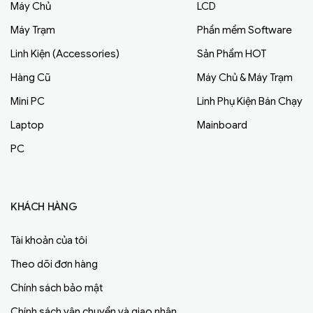
Máy Chủ
LCD
Máy Trạm
Phần mềm Software
Linh Kiện (Accessories)
Sản Phẩm HOT
Hàng Cũ
Máy Chủ & Máy Trạm
Mini PC
Linh Phụ Kiện Bán Chạy
Laptop
Mainboard
PC
KHÁCH HÀNG
Tài khoản của tôi
Theo dõi đơn hàng
Chính sách bảo mật
Chính sách vận chuyển và giao nhận