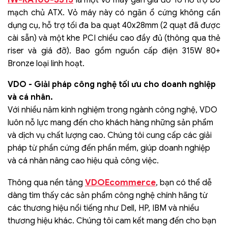
mạch chủ ATX. Vỏ máy này có ngăn ổ cứng không cần
dụng cụ, hỗ trợ tối đa ba quạt 40x28mm (2 quạt đã được
cài sẵn) và một khe PCI chiều cao đầy đủ (thông qua thẻ
riser và giá đỡ). Bao gồm nguồn cấp điện 315W 80+
Bronze loại linh hoạt.
VDO - Giải pháp công nghệ tối ưu cho doanh nghiệp
và cá nhân.
Với nhiều năm kinh nghiệm trong ngành công nghệ, VDO
luôn nỗ lực mang đến cho khách hàng những sản phẩm
và dịch vụ chất lượng cao. Chúng tôi cung cấp các giải
pháp từ phần cứng đến phần mềm, giúp doanh nghiệp
và cá nhân nâng cao hiệu quả công việc.
VDOEcommerce
Thông qua nền tảng
, bạn có thể dễ
dàng tìm thấy các sản phẩm công nghệ chính hãng từ
các thương hiệu nổi tiếng như Dell, HP, IBM và nhiều
thương hiệu khác. Chúng tôi cam kết mang đến cho bạn