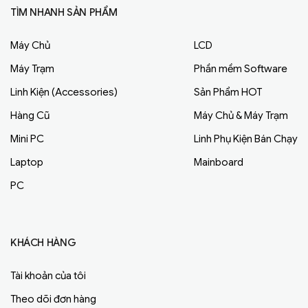
TÌM NHANH SẢN PHẨM
Máy Chủ
LCD
Máy Trạm
Phần mềm Software
Linh Kiện (Accessories)
Sản Phẩm HOT
Hàng Cũ
Máy Chủ & Máy Trạm
Mini PC
Linh Phụ Kiện Bán Chạy
Laptop
Mainboard
PC
KHÁCH HÀNG
Tài khoản của tôi
Theo dõi đơn hàng