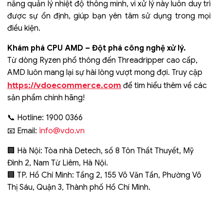
năng quản lý nhiệt độ thông minh, vi xử lý này luôn duy trì
được sự ổn định, giúp bạn yên tâm sử dụng trong mọi
điều kiện.
Khám phá CPU AMD – Đột phá công nghệ xử lý.
Từ dòng Ryzen phổ thông đến Threadripper cao cấp,
AMD luôn mang lại sự hài lòng vượt mong đợi. Truy cập
https://vdoecommerce.com
để tìm hiểu thêm về các
sản phẩm chính hãng!
📞 Hotline: 1900 0366
info@vdo.vn
📧 Email:
🏢 Hà Nội: Tòa nhà Detech, số 8 Tôn Thất Thuyết, Mỹ
Đình 2, Nam Từ Liêm, Hà Nội.
🏢 TP. Hồ Chí Minh: Tầng 2, 155 Võ Văn Tần, Phường Võ
Thị Sáu, Quận 3, Thành phố Hồ Chí Minh.