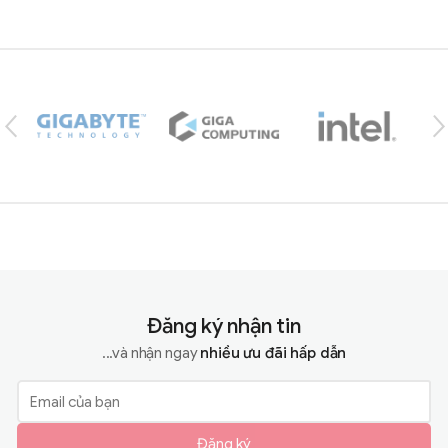
Brands Carousel
Đăng ký nhận tin
...và nhận ngay
nhiều ưu đãi hấp dẫn
Đăng ký