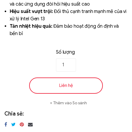
và các ứng dụng đòi hỏi hiệu suất cao
Hiệu suất vượt trội:
Đối thủ cạnh tranh mạnh mẽ của vi
xử lý Intel Gen 13
Tản nhiệt hiệu quả:
Đảm bảo hoạt động ổn định và
bền bỉ
Số lượng
Liên hệ
Thêm vào So sánh
Chia sẻ: