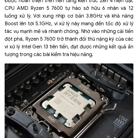
Được hoàn thiện trên nền tảng kiến trúc Zen 4 hiện đại,
CPU AMD Ryzen 5 7600 tự hào sở hữu 6 nhân và 12
luồng xử lý. Với xung nhịp cơ bản 3.8GHz và khả năng
Boost lên tới 5.1GHz, vi xử lý này mang đến tốc độ xử lý
tác vụ mạnh mẽ và nhanh chóng. Nhờ vào những cải tiến
đột phá, Ryzen 5 7600 trở thành đối thủ nặng ký của các
vi xử lý Intel Gen 13 tiên tiến, đạt được những kết quả ấn
tượng trong các bài kiểm tra hiệu năng.