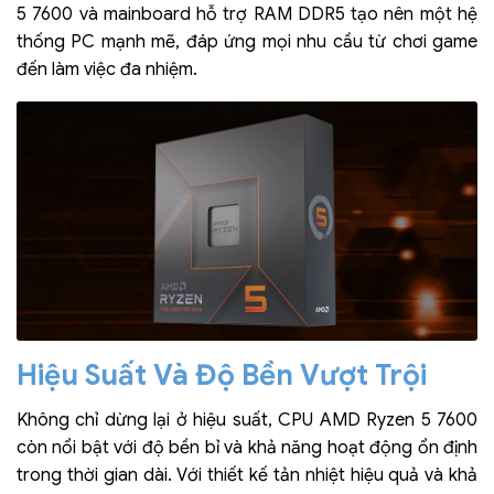
5 7600 và mainboard hỗ trợ RAM DDR5 tạo nên một hệ
thống PC mạnh mẽ, đáp ứng mọi nhu cầu từ chơi game
đến làm việc đa nhiệm.
Hiệu Suất Và Độ Bền Vượt Trội
Không chỉ dừng lại ở hiệu suất, CPU AMD Ryzen 5 7600
còn nổi bật với độ bền bỉ và khả năng hoạt động ổn định
trong thời gian dài. Với thiết kế tản nhiệt hiệu quả và khả