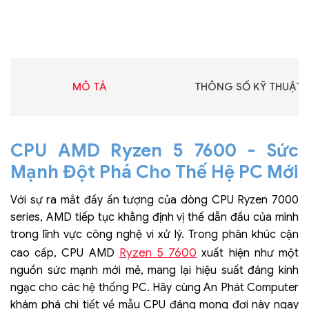
MÔ TẢ
THÔNG SỐ KỸ THUẬT
CPU AMD Ryzen 5 7600 - Sức
Mạnh Đột Phá Cho Thế Hệ PC Mới
Với sự ra mắt đầy ấn tượng của dòng CPU Ryzen 7000
series, AMD tiếp tục khẳng định vị thế dẫn đầu của mình
trong lĩnh vực công nghệ vi xử lý. Trong phân khúc cận
Ryzen 5 7600
cao cấp, CPU AMD
xuất hiện như một
nguồn sức mạnh mới mẻ, mang lại hiệu suất đáng kinh
ngạc cho các hệ thống PC. Hãy cùng An Phát Computer
khám phá chi tiết về mẫu CPU đáng mong đợi này ngay