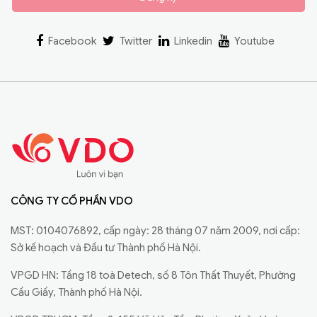
Facebook
Twitter
Linkedin
Youtube
CÔNG TY CỔ PHẦN VDO
MST: 0104076892, cấp ngày: 28 tháng 07 năm 2009, nơi cấp:
Sở kế hoạch và Đầu tư Thành phố Hà Nội.
VPGD HN: Tầng 18 toà Detech, số 8 Tôn Thất Thuyết, Phường
Cầu Giấy, Thành phố Hà Nội.