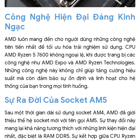
Công Nghệ Hiện Đại Đáng Kinh
Ngạc
AMD luôn mang đến cho người dùng những công nghệ
tiên tiến nhất để tối ưu hóa trải nghiệm sử dụng. CPU
AMD Ryzen 5 7600 không ngoại lệ, khi được trang bị các
công nghệ như AMD Expo và AMD Ryzen Technologies.
Những công nghệ này không chỉ giúp tăng cường hiệu
suất mà còn đảm bảo sự ổn định và linh hoạt cho hệ
thống của bạn trong mọi tình huống.
Sự Ra Đời Của Socket AM5
Sau một thời gian dài sử dụng socket AM4, AMD đã giới
thiệu thế hệ socket mới với tên gọi AM5. Sự thay đổi này
mang lại khả năng tương thích với những linh kiện hiện đại
nhất, đặc biệt là RAM DDR5. Sự kết hợp giữa CPU Ryzen