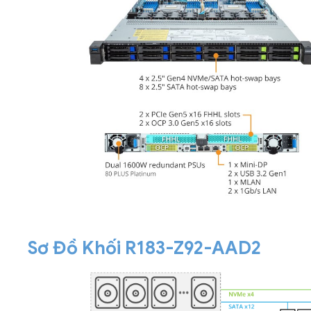
Sơ Đồ Khối R183-Z92-AAD2