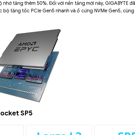
ộ nhớ tăng thêm 50%. Đối với nền tảng mới này, GIGABYTE đã
ác bộ tăng tốc PCIe Gen5 nhanh và ổ cứng NVMe Gen5, cùng 
Socket SP5