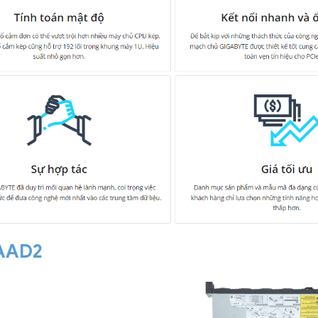
-AAD2