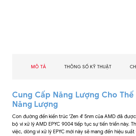
MÔ TẢ
THÔNG SỐ KỸ THUẬT
CH
Cung Cấp Năng Lượng Cho Thế H
Năng Lượng
Con đường đến kiến trúc 'Zen 4' 5nm của AMD đã được mở
bộ vi xử lý AMD EPYC 9004 tiếp tục sự tiến triển này. 
việc, dòng vi xử lý EPYC mới này sẽ mang đến hiệu suất 