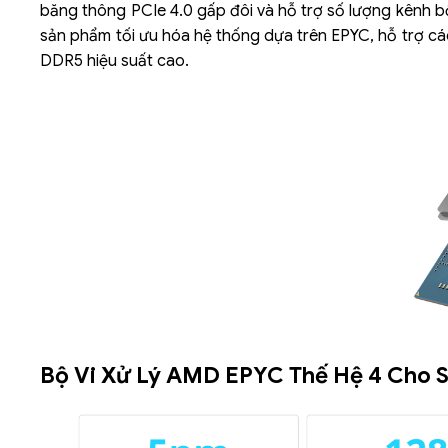
băng thông PCIe 4.0 gấp đôi và hỗ trợ số lượng kênh b
sản phẩm tối ưu hóa hệ thống dựa trên EPYC, hỗ trợ c
DDR5 hiệu suất cao.
Bộ Vi Xử Lý AMD EPYC Thế Hệ 4 Cho 