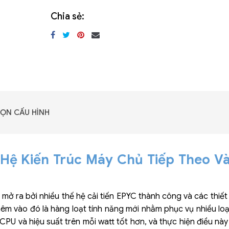
Chia sẻ:
ỌN CẤU HÌNH
ệ Kiến Trúc Máy Chủ Tiếp Theo V
 ra bởi nhiều thế hệ cải tiến EPYC thành công và các thiết k
Thêm vào đó là hàng loạt tính năng mới nhằm phục vụ nhiều lo
CPU và hiệu suất trên mỗi watt tốt hơn, và thực hiện điều này