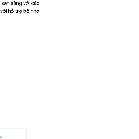
 sẵn sàng với các
với hỗ trợ bộ nhớ