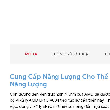
MÔ TẢ
THÔNG SỐ KỸ THUẬT
CH
Cung Cấp Năng Lượng Cho Thế H
Năng Lượng
Con đường đến kiến trúc 'Zen 4' 5nm của AMD đã được mở
bộ vi xử lý AMD EPYC 9004 tiếp tục sự tiến triển này. 
việc, dòng vi xử lý EPYC mới này sẽ mang đến hiệu suất 