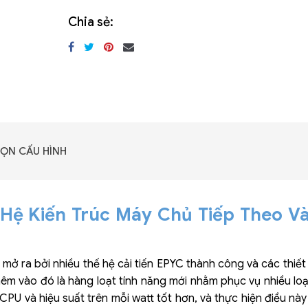
Chia sẻ:
ỌN CẤU HÌNH
ệ Kiến Trúc Máy Chủ Tiếp Theo V
 ra bởi nhiều thế hệ cải tiến EPYC thành công và các thiết k
Thêm vào đó là hàng loạt tính năng mới nhằm phục vụ nhiều lo
CPU và hiệu suất trên mỗi watt tốt hơn, và thực hiện điều này