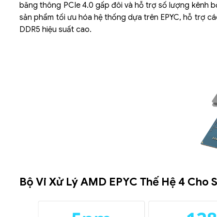
băng thông PCIe 4.0 gấp đôi và hỗ trợ số lượng kênh b
sản phẩm tối ưu hóa hệ thống dựa trên EPYC, hỗ trợ c
DDR5 hiệu suất cao.
Bộ Vi Xử Lý AMD EPYC Thế Hệ 4 Cho 