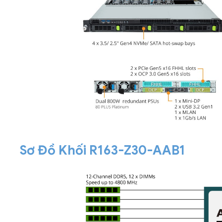
Sơ Đồ Khối R163-Z30-AAB1