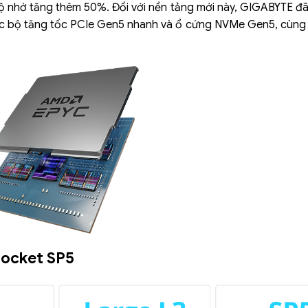
ộ nhớ tăng thêm 50%. Đối với nền tảng mới này, GIGABYTE đã
ác bộ tăng tốc PCIe Gen5 nhanh và ổ cứng NVMe Gen5, cùng 
Socket SP5