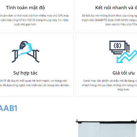
-AAB1