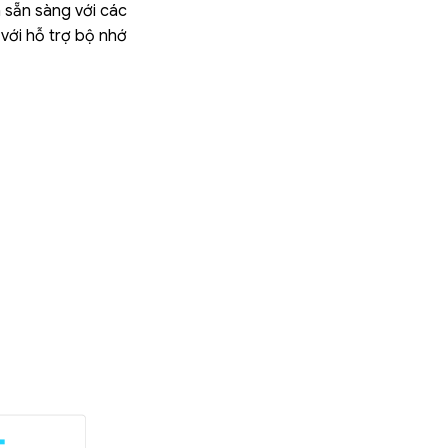
 sẵn sàng với các
với hỗ trợ bộ nhớ