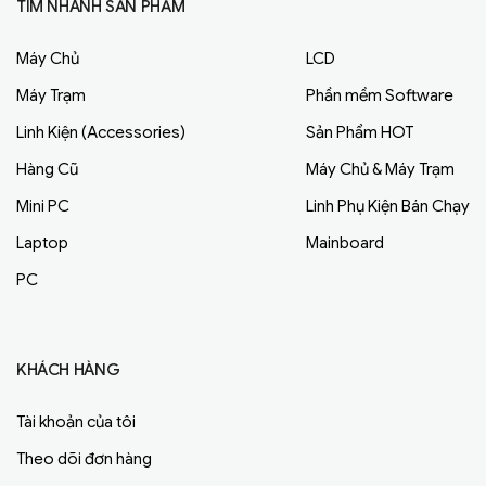
TÌM NHANH SẢN PHẨM
Máy Chủ
LCD
Máy Trạm
Phần mềm Software
Linh Kiện (Accessories)
Sản Phẩm HOT
Hàng Cũ
Máy Chủ & Máy Trạm
Mini PC
Linh Phụ Kiện Bán Chạy
Laptop
Mainboard
PC
KHÁCH HÀNG
Tài khoản của tôi
Theo dõi đơn hàng