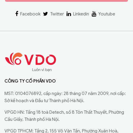
Facebook
Twitter
Linkedin
Youtube
CÔNG TY CỔ PHẦN VDO
MST: 0104076892, cấp ngày: 28 tháng 07 năm 2009, nơi cấp:
Sở kế hoạch và Đầu tư Thành phố Hà Nội.
VPGD HN: Tầng 18 toà Detech, số 8 Tôn Thất Thuyết, Phường
Cầu Giấy, Thành phố Hà Nội.
VPGD TPHCM: Tầng 2, 155 Võ Văn Tần, Phường Xuân Hoà,