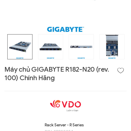
Máy chủ GIGABYTE R182-N20 (rev.
100) Chính Hãng
Liên hệ
GIGABYTE
G493-SB4 (rev.
AAP1)
Rack Server - R Series