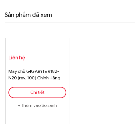
Sản phẩm đã xem
Liên hệ
Máy chủ GIGABYTE R182-
N20 (rev. 100) Chính Hãng
Chi tiết
Thêm vào So sánh