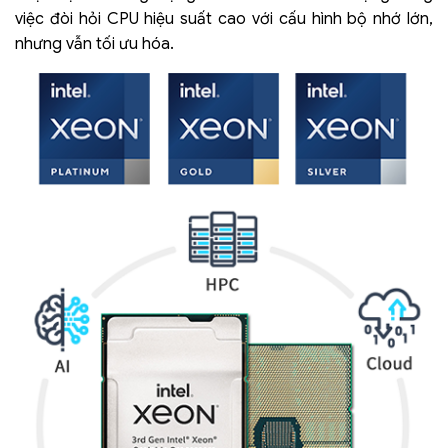
việc đòi hỏi CPU hiệu suất cao với cấu hình bộ nhớ lớn,
nhưng vẫn tối ưu hóa.