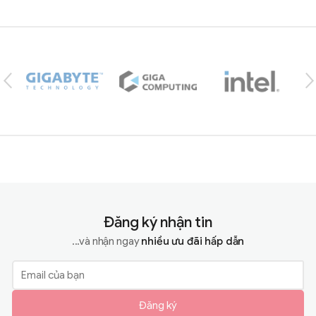
Brands Carousel
Đăng ký nhận tin
...và nhận ngay
nhiều ưu đãi hấp dẫn
Đăng ký