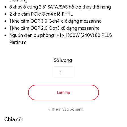
thế nóng
8 khay ổ cứng 2.5" SATA/SAS hỗ trợ thay thế nóng
2 khe cắm PCIe Gen4 x16 FHHL
1 khe cắm OCP 3.0 Gen4 x16 dạng mezzanine
1 khe cắm OCP 2.0 Gen3 x8 dạng mezzanine
Nguồn điện dự phòng 1+1 x 1300W (240V) 80 PLUS
Platinum
Số lượng
Liên hệ
Thêm vào So sánh
Chia sẻ: