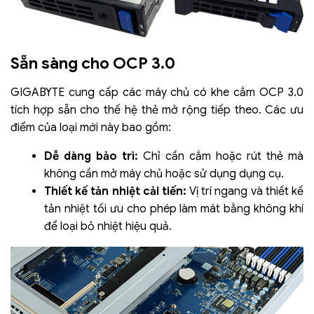
Sẵn sàng cho OCP 3.0
GIGABYTE cung cấp các máy chủ có khe cắm OCP 3.0
tích hợp sẵn cho thế hệ thẻ mở rộng tiếp theo. Các ưu
điểm của loại mới này bao gồm:
Dễ dàng bảo trì:
Chỉ cần cắm hoặc rút thẻ mà
không cần mở máy chủ hoặc sử dụng dụng cụ.
Thiết kế tản nhiệt cải tiến:
Vị trí ngang và thiết kế
tản nhiệt tối ưu cho phép làm mát bằng không khí
để loại bỏ nhiệt hiệu quả.