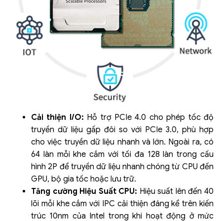
Cải thiện I/O:
Hỗ trợ PCIe 4.0 cho phép tốc độ
truyền dữ liệu gấp đôi so với PCIe 3.0, phù hợp
cho việc truyền dữ liệu nhanh và lớn. Ngoài ra, có
64 làn mỗi khe cắm với tối đa 128 làn trong cấu
hình 2P để truyền dữ liệu nhanh chóng từ CPU đến
GPU, bộ gia tốc hoặc lưu trữ.
Tăng cường Hiệu Suất CPU:
Hiệu suất lên đến 40
lõi mỗi khe cắm với IPC cải thiện đáng kể trên kiến
trúc 10nm của Intel trong khi hoạt động ở mức