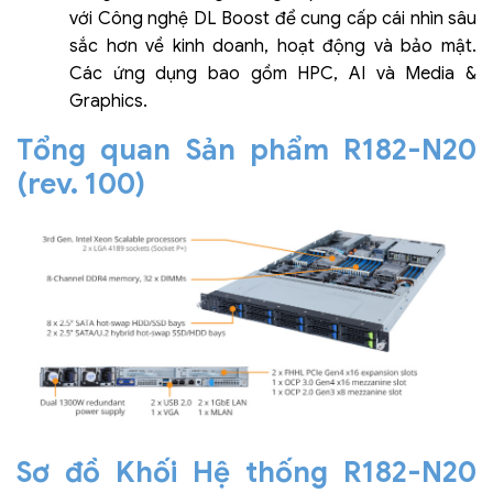
với Công nghệ DL Boost để cung cấp cái nhìn sâu
sắc hơn về kinh doanh, hoạt động và bảo mật.
Các ứng dụng bao gồm HPC, AI và Media &
Graphics.
Tổng quan Sản phẩm R182-N20
(rev. 100)
Sơ đồ Khối Hệ thống R182-N20