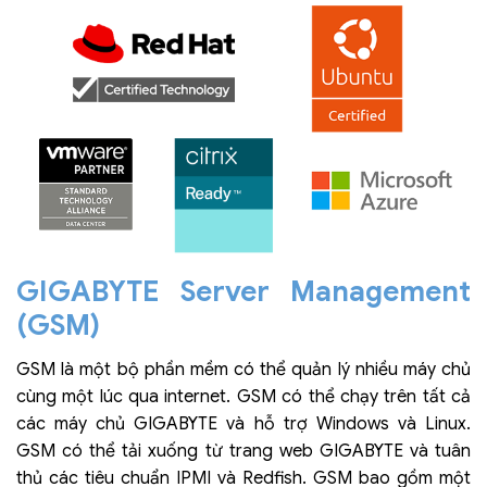
GIGABYTE Server Management
(GSM)
GSM là một bộ phần mềm có thể quản lý nhiều máy chủ
cùng một lúc qua internet. GSM có thể chạy trên tất cả
các máy chủ GIGABYTE và hỗ trợ Windows và Linux.
GSM có thể tải xuống từ trang web GIGABYTE và tuân
thủ các tiêu chuẩn IPMI và Redfish. GSM bao gồm một