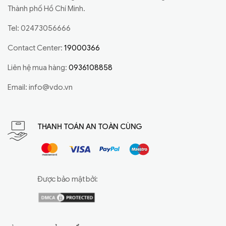
Thành phố Hồ Chí Minh.
Tel: 02473056666
Contact Center:
19000366
Liên hệ mua hàng:
0936108858
Email:
info@vdo.vn
THANH TOÁN AN TOÀN CÙNG
Được bảo mật bởi: