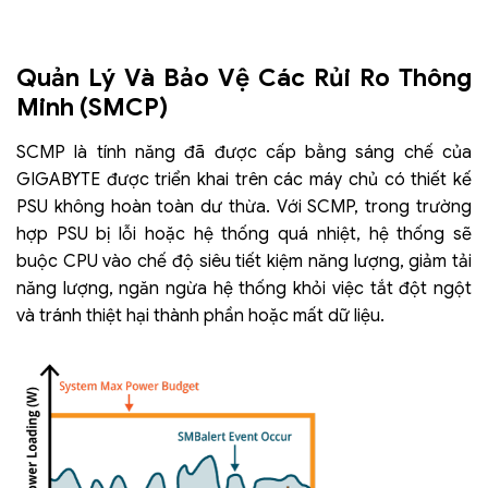
Quản Lý Và Bảo Vệ Các Rủi Ro Thông
Minh (SMCP)
SCMP là tính năng đã được cấp bằng sáng chế của
GIGABYTE được triển khai trên các máy chủ có thiết kế
PSU không hoàn toàn dư thừa. Với SCMP, trong trường
hợp PSU bị lỗi hoặc hệ thống quá nhiệt, hệ thống sẽ
buộc CPU vào chế độ siêu tiết kiệm năng lượng, giảm tải
năng lượng, ngăn ngừa hệ thống khỏi việc tắt đột ngột
và tránh thiệt hại thành phần hoặc mất dữ liệu.