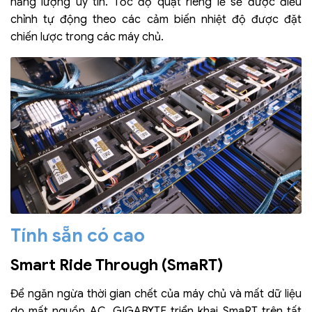
năng lượng uy tín. Tốc độ quạt riêng lẻ sẽ được điều
chỉnh tự động theo các cảm biến nhiệt độ được đặt
chiến lược trong các máy chủ.
Tính sẵn có cao
Smart Ride Through (SmaRT)
Để ngăn ngừa thời gian chết của máy chủ và mất dữ liệu
do mất nguồn AC, GIGABYTE triển khai SmaRT trên tất