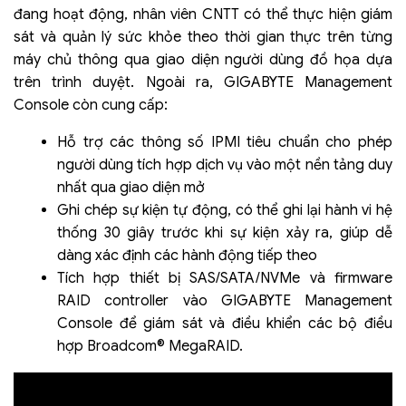
đang hoạt động, nhân viên CNTT có thể thực hiện giám
sát và quản lý sức khỏe theo thời gian thực trên từng
máy chủ thông qua giao diện người dùng đồ họa dựa
trên trình duyệt. Ngoài ra, GIGABYTE Management
Console còn cung cấp:
Hỗ trợ các thông số IPMI tiêu chuẩn cho phép
người dùng tích hợp dịch vụ vào một nền tảng duy
nhất qua giao diện mở
Ghi chép sự kiện tự động, có thể ghi lại hành vi hệ
thống 30 giây trước khi sự kiện xảy ra, giúp dễ
dàng xác định các hành động tiếp theo
Tích hợp thiết bị SAS/SATA/NVMe và firmware
RAID controller vào GIGABYTE Management
Console để giám sát và điều khiển các bộ điều
hợp Broadcom® MegaRAID.