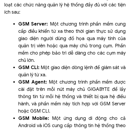
loạt các chức năng quản lý hệ thống đầy đủ với các tiện
ích sau:
GSM Server:
Một chương trình phần mềm cung
cấp điều khiển từ xa theo thời gian thực sử dụng
giao diện người dùng đồ họa qua máy tính của
quản trị viên hoặc qua máy chủ trong cụm. Phần
mềm cho phép bảo trì dễ dàng cho các cụm máy
chủ lớn.
GSM CLI:
Một giao diện dòng lệnh để giám sát và
quản lý từ xa.
GSM Agent:
Một chương trình phần mềm được
cài đặt trên mỗi nút máy chủ GIGABYTE để lấy
thông tin từ mỗi hệ thống và thiết bị qua hệ điều
hành, và phần mềm này tích hợp với GSM Server
hoặc GSM CLI.
GSM Mobile:
Một ứng dụng di động cho cả
Android và iOS cung cấp thông tin hệ thống theo