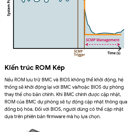
Kiến trúc ROM Kép
Nếu ROM lưu trữ BMC và BIOS không thể khởi động, hệ
thống sẽ khởi động lại với BMC và/hoặc BIOS dự phòng
thay thế cho bản chính. Khi BMC chính được cập nhật,
ROM của BMC dự phòng sẽ tự động cập nhật thông qua
đồng bộ hóa. Đối với BIOS, người dùng có thể cập nhật
dựa trên phiên bản firmware mà họ lựa chọn.