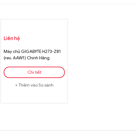
Liên hệ
Máy chủ GIGABYTE H273-Z81
(rev. AAW1) Chính Hãng
Chi tiết
Thêm vào So sánh
Brands Carousel