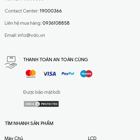
Contact Center:
19000366
Liên hệ mua hàng:
0936108858
Email:
info@vdo.vn
THANH TOÁN AN TOÀN CÙNG
Được bảo mật bởi:
TÌM NHANH SẢN PHẨM
Máy Chủ
LCD