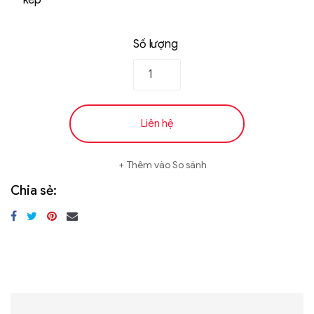
kép
Số lượng
Liên hệ
Thêm vào So sánh
Chia sẻ: