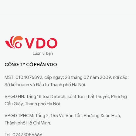
CÔNG TY CỔ PHẦN VDO
MST: 0104076892, cấp ngày: 28 tháng 07 năm 2009, nơi cấp:
Sở kế hoạch và Đầu tư Thành phố Hà Nội.
VPGD HN: Tầng 18 toà Detech, số 8 Tôn Thất Thuyết, Phường
Cầu Giấy, Thành phố Hà Nội.
VPGD TPHCM: Tầng 2, 155 Võ Văn Tần, Phường Xuân Hoà,
Thành phố Hồ Chí Minh.
Tel: 02473056666