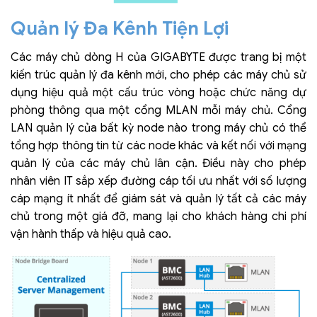
Quản lý Đa Kênh Tiện Lợi
Các máy chủ dòng H của GIGABYTE được trang bị một
kiến trúc quản lý đa kênh mới, cho phép các máy chủ sử
dụng hiệu quả một cấu trúc vòng hoặc chức năng dự
phòng thông qua một cổng MLAN mỗi máy chủ. Cổng
LAN quản lý của bất kỳ node nào trong máy chủ có thể
tổng hợp thông tin từ các node khác và kết nối với mạng
quản lý của các máy chủ lân cận. Điều này cho phép
nhân viên IT sắp xếp đường cáp tối ưu nhất với số lượng
cáp mạng ít nhất để giám sát và quản lý tất cả các máy
chủ trong một giá đỡ, mang lại cho khách hàng chi phí
vận hành thấp và hiệu quả cao.