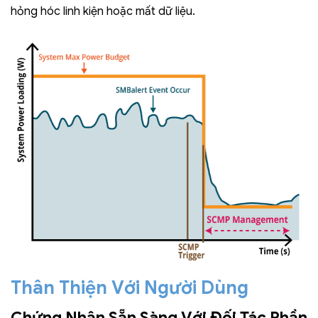
hỏng hóc linh kiện hoặc mất dữ liệu.
Thân Thiện Với Người Dùng
Chứng Nhận Sẵn Sàng Với Đối Tác Phần