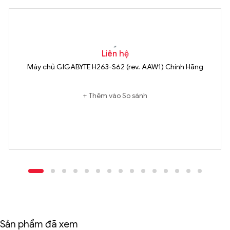
Liên hệ
Máy chủ GIGABYTE H263-S62 (rev. AAW1) Chính Hãng
Thêm vào So sánh
Sản phẩm đã xem