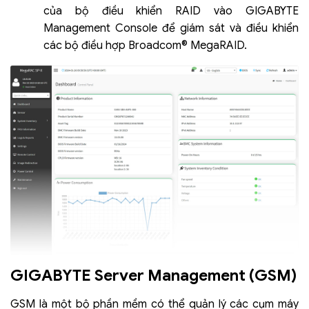
của bộ điều khiển RAID vào GIGABYTE
Management Console để giám sát và điều khiển
các bộ điều hợp Broadcom® MegaRAID.
GIGABYTE Server Management (GSM)
GSM là một bộ phần mềm có thể quản lý các cụm máy