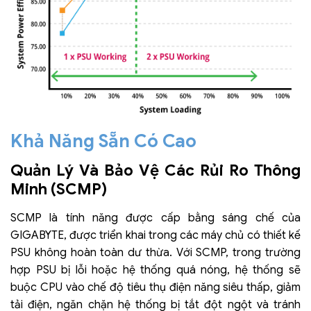
Khả Năng Sẵn Có Cao
Quản Lý Và Bảo Vệ Các Rủi Ro Thông
Minh (SCMP)
SCMP là tính năng được cấp bằng sáng chế của
GIGABYTE, được triển khai trong các máy chủ có thiết kế
PSU không hoàn toàn dư thừa. Với SCMP, trong trường
hợp PSU bị lỗi hoặc hệ thống quá nóng, hệ thống sẽ
buộc CPU vào chế độ tiêu thụ điện năng siêu thấp, giảm
tải điện, ngăn chặn hệ thống bị tắt đột ngột và tránh