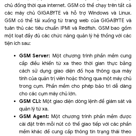
chủ đồng thời qua internet. GSM có thể chạy trên tất cả
các máy chủ GIGABYTE và hỗ trợ Windows và Linux.
GSM có thể tải xuống từ trang web của GIGABYTE và
tuân thủ các tiêu chuẩn IPMI và Redfish. GSM bao gồm
một loạt đầy đủ các chức năng quản lý hệ thống với các
tiện ích sau:
GSM Server:
Một chương trình phần mềm cung
cấp điều khiển từ xa theo thời gian thực bằng
cách sử dụng giao diện đồ họa thông qua máy
tính của quản trị viên hoặc thông qua một máy chủ
trong cụm. Phần mềm cho phép bảo trì dễ dàng
cho các cụm máy chủ lớn.
GSM CLI:
Một giao diện dòng lệnh để giám sát và
quản lý từ xa.
GSM Agent:
Một chương trình phần mềm được
cài đặt trên mỗi nút có thể giao tiếp với các phần
mềm khác để cung cấp thông tin trạng thái theo