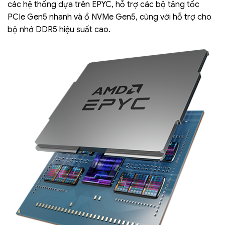
các hệ thống dựa trên EPYC, hỗ trợ các bộ tăng tốc
PCIe Gen5 nhanh và ổ NVMe Gen5, cùng với hỗ trợ cho
bộ nhớ DDR5 hiệu suất cao.