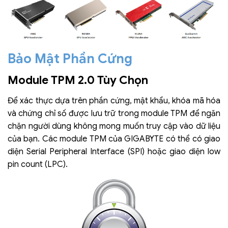
Bảo Mật Phần Cứng
Module TPM 2.0 Tùy Chọn
Để xác thực dựa trên phần cứng, mật khẩu, khóa mã hóa
và chứng chỉ số được lưu trữ trong module TPM để ngăn
chặn người dùng không mong muốn truy cập vào dữ liệu
của bạn. Các module TPM của GIGABYTE có thể có giao
diện Serial Peripheral Interface (SPI) hoặc giao diện low
pin count (LPC).