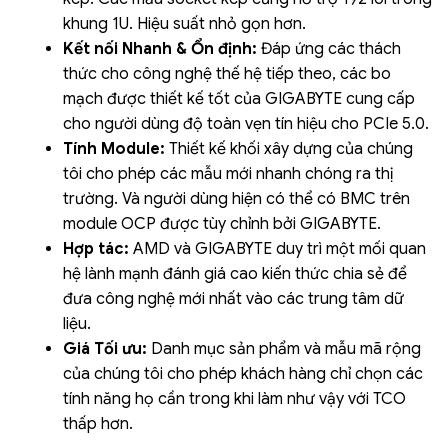
khung 1U. Hiệu suất nhỏ gọn hơn.
Kết nối Nhanh & Ổn định:
Đáp ứng các thách
thức cho công nghệ thế hệ tiếp theo, các bo
mạch được thiết kế tốt của GIGABYTE cung cấp
cho người dùng độ toàn vẹn tín hiệu cho PCIe 5.0.
Tính Module:
Thiết kế khối xây dựng của chúng
tôi cho phép các mẫu mới nhanh chóng ra thị
trường. Và người dùng hiện có thể có BMC trên
module OCP được tùy chỉnh bởi GIGABYTE.
Hợp tác:
AMD và GIGABYTE duy trì một mối quan
hệ lành mạnh đánh giá cao kiến thức chia sẻ để
đưa công nghệ mới nhất vào các trung tâm dữ
liệu.
Giá Tối ưu:
Danh mục sản phẩm và mẫu mã rộng
của chúng tôi cho phép khách hàng chỉ chọn các
tính năng họ cần trong khi làm như vậy với TCO
thấp hơn.