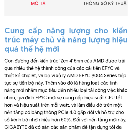
MÔ TẢ
THÔNG SỐ KỸ THUẬT
Cung cấp năng lượng cho kiến
trúc máy chủ và năng lượng hiệu
quả thế hệ mới
Con đường đến kiến trúc 'Zen 4' 5nm của AMD được trải
qua nhiều thế hệ thành công của các cải tiến EPYC và
thiết kế chiplet, và bộ vi xử lý AMD EPYC 9004 Series tiếp
tục sự tiến bộ này. Thêm vào đó là hàng loạt các tính
năng mới nhằm mục tiêu đến nhiều loại tải công việc khác
nhau, gia đình EPYC mới sẽ cung cấp hiệu suất CPU tốt
hơn và hiệu suất trên mỗi watt, và làm điều đó trên một
nền tảng có băng thông PCIe 4.0 gấp đôi và hỗ trợ cho
số kênh bộ nhớ nhiều hơn 50%. Đối với nền tảng mới này,
GIGABYTE đã có sẵn các sản phẩm để tận dụng tối đa