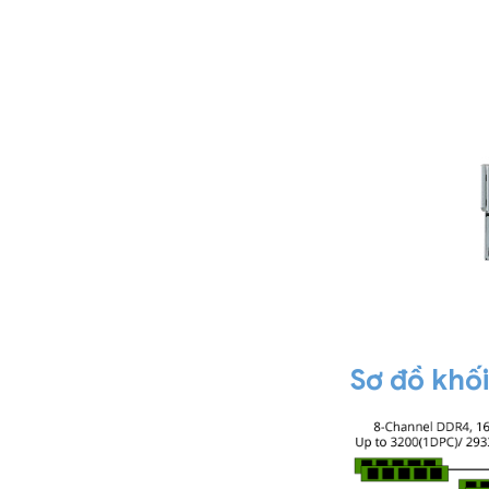
Sơ đồ khố