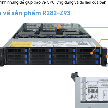
ninh nhúng để giúp bảo vệ CPU, ứng dụng và dữ liệu của bạn
 về sản phẩm R282-Z93