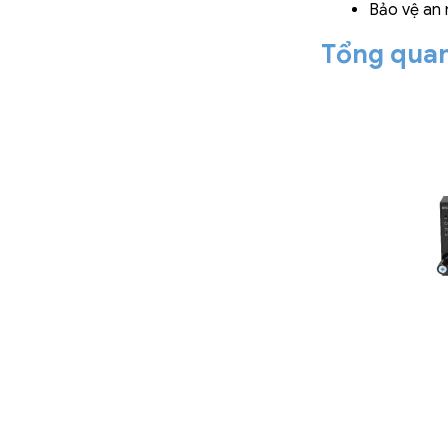
Bảo vệ an 
Tổng quan