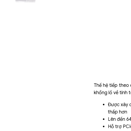
Thế hệ tiếp theo
khổng lồ về tính 
Được xây d
thấp hơn
Lên đến 64
Hỗ trợ PCI