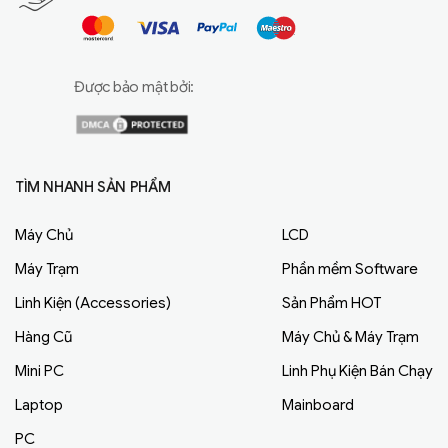
Được bảo mật bởi:
TÌM NHANH SẢN PHẨM
Máy Chủ
LCD
Máy Trạm
Phần mềm Software
Linh Kiện (Accessories)
Sản Phẩm HOT
Hàng Cũ
Máy Chủ & Máy Trạm
Mini PC
Linh Phụ Kiện Bán Chạy
Laptop
Mainboard
PC