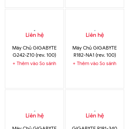
Liên hệ
Liên hệ
Máy Chủ GIGABYTE
Máy Chủ GIGABYTE
G242-Z10 (rev. 100)
R182-NA1 (rev. 100)
Chính Hãng
Chính Hãng
Thêm vào So sánh
Thêm vào So sánh
Liên hệ
Liên hệ
Máy Chủ GIGABYTE
GIGABYTE R181-340