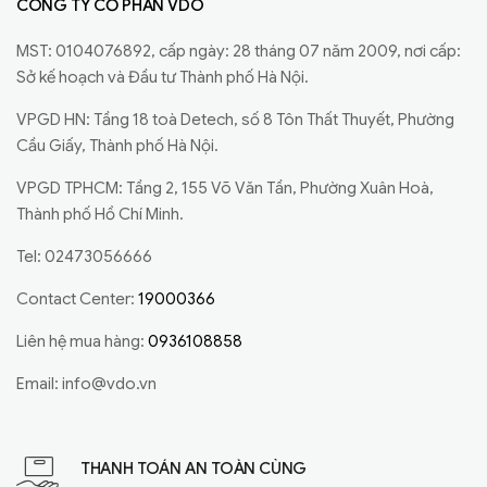
CÔNG TY CỔ PHẦN VDO
MST: 0104076892, cấp ngày: 28 tháng 07 năm 2009, nơi cấp:
Sở kế hoạch và Đầu tư Thành phố Hà Nội.
VPGD HN: Tầng 18 toà Detech, số 8 Tôn Thất Thuyết, Phường
Cầu Giấy, Thành phố Hà Nội.
VPGD TPHCM: Tầng 2, 155 Võ Văn Tần, Phường Xuân Hoà,
Thành phố Hồ Chí Minh.
Tel: 02473056666
Contact Center:
19000366
Liên hệ mua hàng:
0936108858
Email:
info@vdo.vn
THANH TOÁN AN TOÀN CÙNG