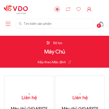
Tìm kiếm sản phẩm
0
Bộ lọc
Máy Chủ
Liên hệ
Liên hệ
Máy chủ GIGABYTE
Máy chủ GIGABYTE