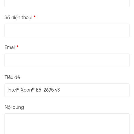
Số điện thoại
*
Email
*
Tiêu đề
Nội dung