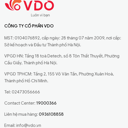
CÔNG TY CỔ PHẦN VDO
MST: 0104076892, cấp ngày: 28 tháng 07 năm 2009, nơi cấp:
Sở kế hoạch và Đầu tư Thành phố Hà Nội.
VPGD HN: Tầng 18 toà Detech, số 8 Tôn Thất Thuyết, Phường
Cầu Giấy, Thành phố Hà Nội.
VPGD TPHCM: Tầng 2, 155 Võ Văn Tần, Phường Xuân Hoà,
Thành phố Hồ Chí Minh.
Tel: 02473056666
Contact Center:
19000366
Liên hệ mua hàng:
0936108858
Email:
info@vdo.vn