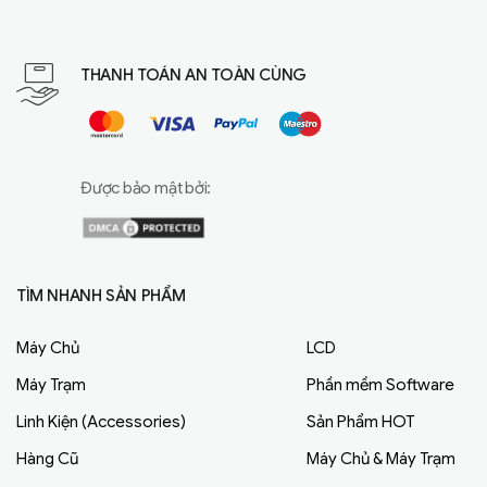
THANH TOÁN AN TOÀN CÙNG
Được bảo mật bởi:
TÌM NHANH SẢN PHẨM
Máy Chủ
LCD
Máy Trạm
Phần mềm Software
Linh Kiện (Accessories)
Sản Phẩm HOT
Hàng Cũ
Máy Chủ & Máy Trạm