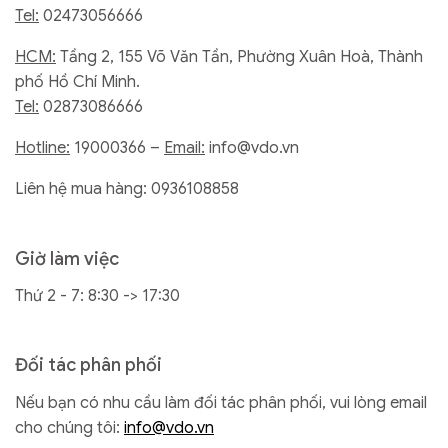
Tel:
02473056666
HCM:
Tầng 2, 155 Võ Văn Tần, Phường Xuân Hoà, Thành
phố Hồ Chí Minh.
Tel:
02873086666
Hotline:
19000366 –
Email:
info@vdo.vn
Liên hệ mua hàng: 0936108858
Giờ làm việc
Thứ 2 - 7: 8:30 -> 17:30
Đối tác phân phối
Nếu bạn có nhu cầu làm đối tác phân phối, vui lòng email
cho chúng tôi:
info@vdo.vn